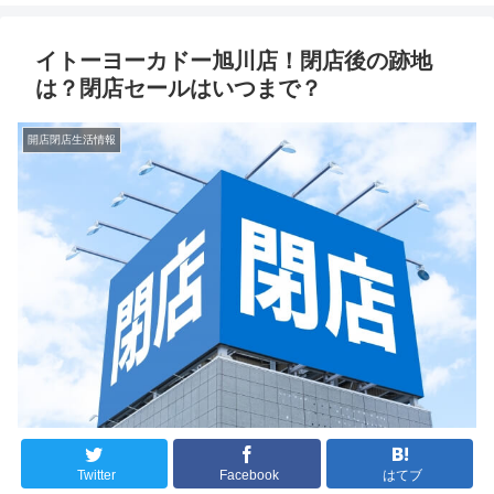
イトーヨーカドー旭川店！閉店後の跡地
は？閉店セールはいつまで？
開店閉店生活情報
Twitter
Facebook
はてブ