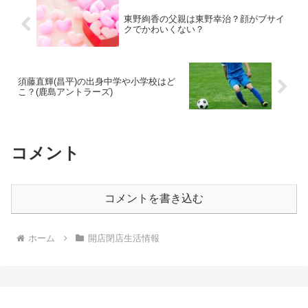
東野絢香の父親は東野幸治？顔がブサイ
クでかわいくない？
須藤直輝(昌平)の出身中学や小学校はど
こ？(鹿島アントラーズ)
コメント
コメントを書き込む
ホーム
開店閉店生活情報