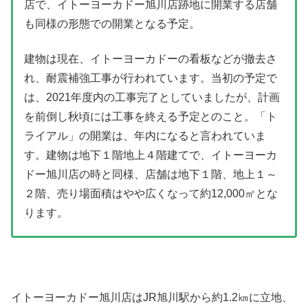
店で、イトーヨーカドー旭川店跡地に開業する店舗
も同様の形態での開業となる予定。
建物は現在、イトーヨーカドーの看板などが撤去さ
れ、耐震補強工事が行われています。当初の予定で
は、2021年度内の工事完了としていましたが、計画
を前倒し秋頃には工事を終える予定とのこと。「ト
ライアル」の開業は、年内になると言われていま
す。建物は地下１階地上４階建てで、イトーヨーカ
ドー旭川店の時と同様、店舗は地下１階、地上１～
２階、売り場面積はやや広くなって約12,000㎡とな
ります。
イトーヨーカドー旭川店はJR旭川駅から約1.2㎞に立地、