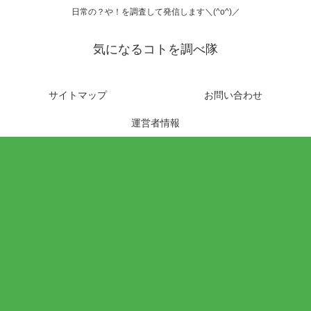
日常の？や！を調査して発信します＼(^o^)／
気になるコトを調べ隊
サイトマップ
お問い合わせ
運営者情報