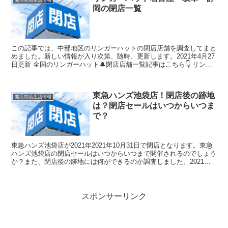
岡の閉店一覧
この記事では、中部地区のリンガーハットの閉店店舗を調査してまと
めました。新しい情報が入り次第、随時、更新します。2021年4月27
日更新 全国のリンガーハット🎩閉店店舗一覧記事はこちら👇 リンガ
ーハット都道府県別閉店リスト関連記事まとめ
東急ハンズ池袋店！閉店後の跡地
開店閉店生活情報
は？閉店セールはいつからいつま
で？
東急ハンズ池袋店が2021年2021年10月31日で閉店となります。東急
ハンズ池袋店の閉店セールはいつからいつまで開催されるのでしょう
か？また、閉店後の跡地には何ができるのか調査しました。2021年
10月6日(水)
スポンサーリンク