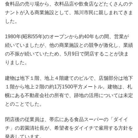
食料品の売り場から、衣料品店や飲食店などたくさんのテ
ナントが入る商業施設として、旭川市民に親しまれてきま
した。
1980年(昭和55年)のオープンから約40年もの間、営業が
続いていましたが、他の商業施設との競争が激化し、業績
の不振が続いていたため、5月9日で閉店することが決ま
りました。
建物は地下１階、地上４階建てのビルで、店舗部分は地下
１階から地上２階の約1万1500平方メートル。建物は、札
幌にある不動産会社の所有で、跡地の活用については未定
とのことでした。
閉店後の従業員は、帯広にある食品スーパーの「ダイイ
チ」の若園清社長が、希望者をダイイチで雇用する方針を
発表しています。