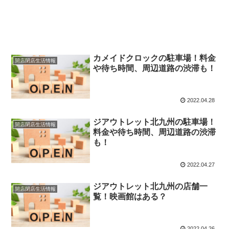
カメイドクロックの駐車場！料金
開店閉店生活情報
や待ち時間、周辺道路の渋滞も！
2022.04.28
ジアウトレット北九州の駐車場！
開店閉店生活情報
料金や待ち時間、周辺道路の渋滞
も！
2022.04.27
ジアウトレット北九州の店舗一
開店閉店生活情報
覧！映画館はある？
2022.04.26