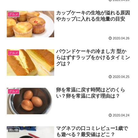
カップケーキの生地が溢れる原因
グルメ
やカップに入れる生地量の目安
2020.04.26
パウンドケーキの冷まし方 型か
グルメ
らはずすラップをかけるタイミン
グは？
2020.04.25
卵を常温に戻す時間はどのくら
グルメ
い？卵を常温に戻す理由は？
2020.04.24
マグネフの口コミレビュー1歳で
買い物
も遊べる？最安値はどこ？