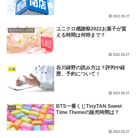
2022.05.27
ユニクロ感謝祭2022お菓子が貰
開店閉店生活情報
える時間は何時まで？
2022.05.27
谷川緑野の読み方は？評判や経
人物
歴、予約について！
2022.05.27
BTS一番くじTinyTAN Sweet
BTS
Time Themeの販売時間は？
2022.05.27