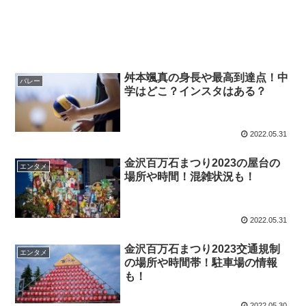
舛本颯真の身長や最高到達点！中
バレー
学はどこ？インスタはある？
2022.05.31
金沢百万石まつり2023の屋台の
エンタメ
場所や時間！混雑状況も！
2022.05.31
金沢百万石まつり2023交通規制
エンタメ
の場所や時間帯！駐車場の情報
も！
2022.05.30