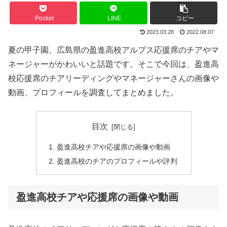
Pocket
LINE
コピー
2023.03.28
2022.08.07
夏の甲子園、広島県の盈進高校アルプス応援席のチアやマ
ネージャーがかわいいと話題です。そこで今回は、盈進高
校応援席のチアリーディングやマネージャーさんの画像や
動画、プロフィールを調査してまとめました。
目次
盈進高校チアや応援席の画像や動画
盈進高校のチアのプロフィールや評判
盈進高校チアや応援席の画像や動画