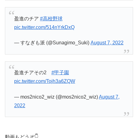
盈進のチア
#高校野球
pic.twitter.com/514nYrkDxQ
— すなぎも派 (@Sunagimo_Suki)
August 7, 2022
盈進チアその2
#甲子園
pic.twitter.com/Tojh3a6ZQW
— mos2nico2_wiz (@mos2nico2_wiz)
August 7,
2022
動画もどうぞ👇