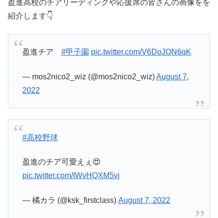
盈進高校のチアリーディングや応援席の皆さんの画像をを
紹介します👇
盈進チア
#甲子園
pic.twitter.com/V6DoJON6qK
— mos2nico2_wiz (@mos2nico2_wiz)
August 7,
2022
#高校野球
盈進のチア可愛えぇ😍
pic.twitter.com/IWvHQXM5vj
— 橘カラ (@ksk_firstclass)
August 7, 2022