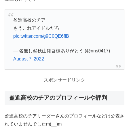
盈進高校のチア
もうこれアイドルだろ
pic.twitter.com/g9C0QE6ffB
— 名無し@秋山翔吾様ありがとう (@nns0417)
August 7, 2022
スポンサードリンク
盈進高校のチアのプロフィールや評判
盈進高校のチアリーダーさんのプロフィールなどは公表さ
れていませんでしたm(__)m