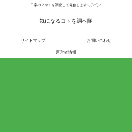
日常の？や！を調査して発信します＼(^o^)／
気になるコトを調べ隊
サイトマップ
お問い合わせ
運営者情報