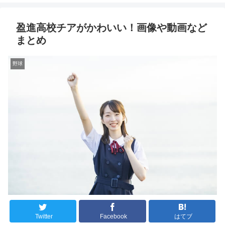
盈進高校チアがかわいい！画像や動画など
まとめ
野球
Twitter
Facebook
はてブ