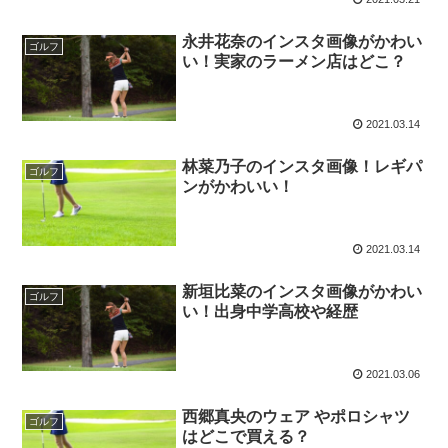
永井花奈のインスタ画像がかわい
ゴルフ
い！実家のラーメン店はどこ？
2021.03.14
林菜乃子のインスタ画像！レギパ
ゴルフ
ンがかわいい！
2021.03.14
新垣比菜のインスタ画像がかわい
ゴルフ
い！出身中学高校や経歴
2021.03.06
西郷真央のウェア やポロシャツ
ゴルフ
はどこで買える？