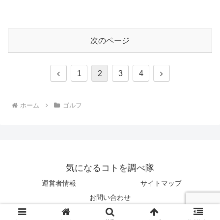
次のページ
前
次
1
2
3
4
へ
へ
ホーム
ゴルフ
気になるコトを調べ隊
運営者情報
サイトマップ
お問い合わせ
© 2019 気になるコトを調べ隊.