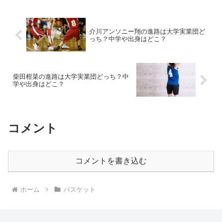
介川アンソニー翔の進路は大学実業団ど
っち？中学や出身はどこ？
柴田柑菜の進路は大学実業団どっち？中
学や出身はどこ？
コメント
コメントを書き込む
ホーム
バスケット