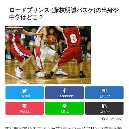
ロードプリンス (藤枝明誠バスケ)の出身や
中学はどこ？
バスケット
Twitter
Facebook
はてブ
Pocket
LINE
コピー
2022.12.27