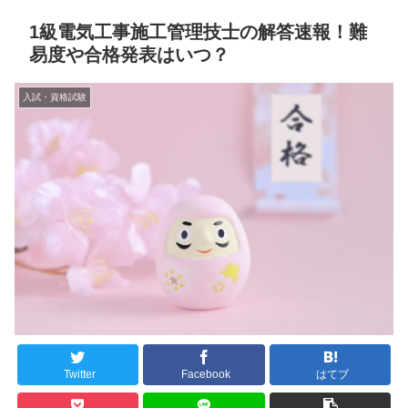
1級電気工事施工管理技士の解答速報！難
易度や合格発表はいつ？
入試・資格試験
Twitter
Facebook
はてブ