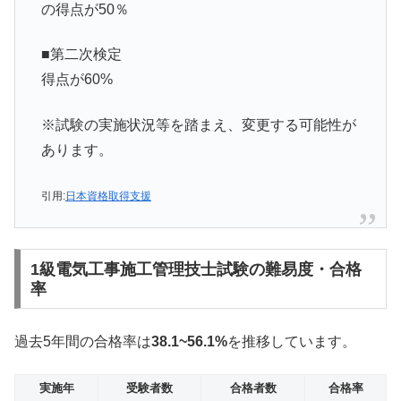
の得点が50％
■第二次検定
得点が60%
※試験の実施状況等を踏まえ、変更する可能性が
あります。
引用:
日本資格取得支援
1級電気工事施工管理技士試験の難易度・合格
率
過去5年間の合格率は
38.1
~56.1%
を推移しています。
実施年
受験者数
合格者数
合格率