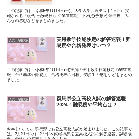
この記事では、令和5年1月14日(土)、大学入学共通テスト1日目に実
施される「現代社会(現社)」の解答速報、平均点(予想)や難易度、み
んなの感想などをまとめました。
実用数学技能検定の解答速報！難
入試・資格試験
易度や合格発表はいつ？
この記事では、令和6年4月14日(日)実施の実用数学技能検定の解答速
報、合格基準や難易度、合格発表の日程、受験生の感想などをまとめ
ました。
群馬県公立高校入試の解答速報
入試・資格試験
2024！難易度や平均点は？
今年もいよいよ群馬県でも公立高校入試が始まりました。この記事で
は、2月21日(水)・22日(木)の群馬県公立高校入試の解答速報、試験概
要、受験生の感想をまとめました。