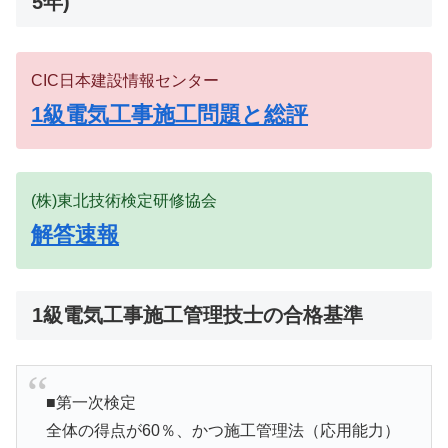
5年)
CIC日本建設情報センター
1級電気工事施工問題と総評
(株)東北技術検定研修協会
解答速報
1級電気工事施工管理技士の合格基準
■第一次検定
全体の得点が60％、かつ施工管理法（応用能力）