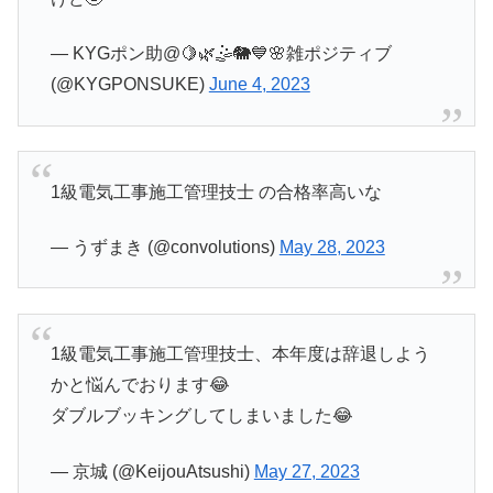
— KYGポン助@🍋🌿🤹🐘💙🌸雑ポジティブ
(@KYGPONSUKE)
June 4, 2023
1級電気工事施工管理技士 の合格率高いな
— うずまき (@convolutions)
May 28, 2023
1級電気工事施工管理技士、本年度は辞退しよう
かと悩んでおります😂
ダブルブッキングしてしまいました😂
— 京城 (@KeijouAtsushi)
May 27, 2023