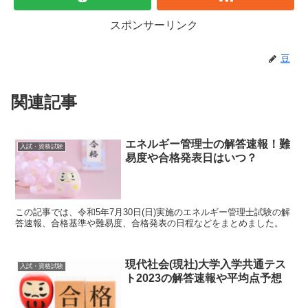
スポンサーリンク
豆
関連記事
エネルギー管理士の解答速報！難
入試・資格試験
易度や合格発表日はいつ？
この記事では、令和5年7月30日(日)実施のエネルギー管理士試験の解
答速報、合格基準や難易度、合格発表の日程などをまとめました。
現代社会(現社)大学入学共通テス
入試・資格試験
ト2023の解答速報や平均点予想