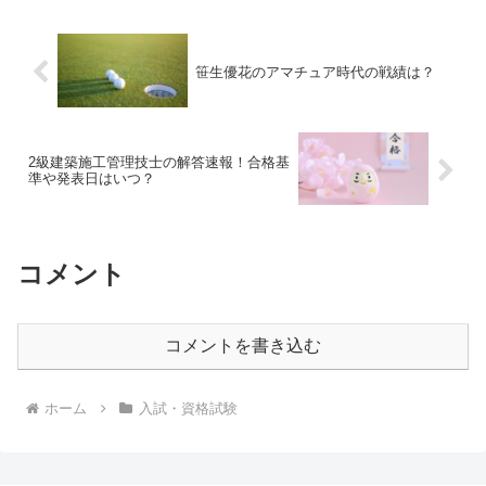
笹生優花のアマチュア時代の戦績は？
2級建築施工管理技士の解答速報！合格基
準や発表日はいつ？
コメント
コメントを書き込む
ホーム
入試・資格試験