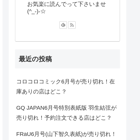
お気楽に読んでって下さいませ
(^_-)-☆
最近の投稿
コロコロコミック6月号が売り切れ！在
庫ありの店はどこ？
GQ JAPAN6月号特別表紙版 羽生結弦が
売り切れ！予約注文できる店はどこ？
FRaU6月号(山下智久表紙)が売り切れ！