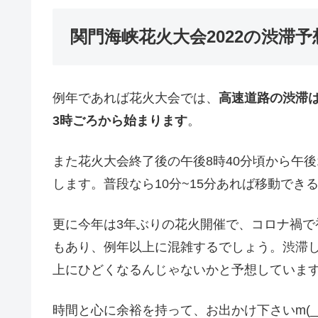
関門海峡花火大会2022の渋滞予
例年であれば花火大会では、
高速道路の渋滞は
3時ごろから始まります
。
また花火大会終了後の午後8時40分頃から午
します。普段なら10分~15分あれば移動でき
更に今年は3年ぶりの花火開催で、コロナ禍
もあり、例年以上に混雑するでしょう。渋滞
上にひどくなるんじゃないかと予想していま
時間と心に余裕を持って、お出かけ下さいm(__