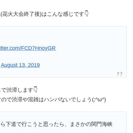
況(花火大会終了後)はこんな感じです👇
witter.com/FCD7HnoyGR
)
August 13, 2019
で渋滞します👇
で渋滞や混雑はハンパないでしょう(;^ω^)
から下道で行こうと思ったら、まさかの関門海峡