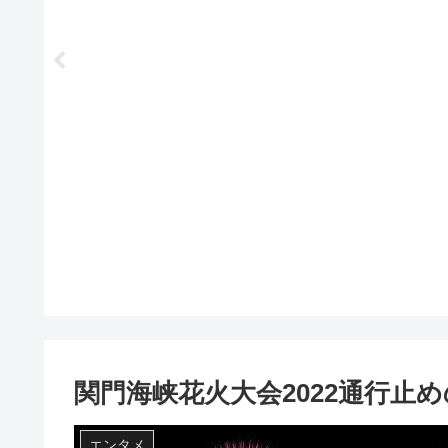
関門海峡花火大会2022通行止
エンタメ