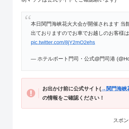
本日関門海峡花火大会が開催されます 当
出ておりますのでお車でお越しのお客様
pic.twitter.com/8jY2mO2ehs
— ホテルポート門司・公式@門司港 (@HotelP
お出かけ前に公式サイト(
→関門海峡花
の情報をご確認ください！
スポン