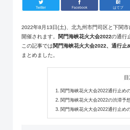
Twitter
Facebook
はてブ
2022年8月13日(土)、北九州市門司区と下
開催されます。
関門海峡花火大会2022
の通行
この記事では
関門海峡花火大会
2022、通行
まとめました。
目
関門海峡花火大会2022通行止め
関門海峡花火大会2022の渋滞予
関門海峡花火大会2022通行止