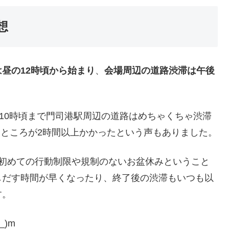
想
昼の12時頃から始まり
、
会場周辺の道路渋滞は午後
後10時頃まで門司港駅周辺の道路はめちゃくちゃ渋滞
るところが2時間以上かかったという声もありました。
で初めての行動制限や規制のないお盆休みということ
しだす時間が早くなったり、終了後の渋滞もいつも以
す。
)m