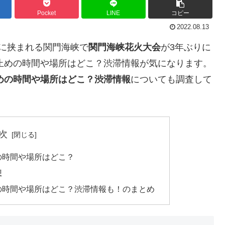
Pocket
LINE
コピー
2022.08.13
関市に挟まれる関門海峡で
関門海峡花火大会
が3年ぶりに
止めの時間や場所はどこ？渋滞情報が気になります。
止めの時間や場所はどこ？渋滞情報
についても調査して
次
の時間や場所はどこ？
想
めの時間や場所はどこ？渋滞情報も！のまとめ