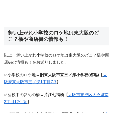
舞い上がれ小学校のロケ地は東大阪のど
こ？橋や商店街の情報も！
以上、舞い上がれ小学校のロケ地は東大阪のどこ？橋や商
店街の情報も！をお送りしました。
✅小学校のロケ地→
旧東大阪市立三ノ瀬小学校(跡地)【
大
阪府東大阪市三ノ瀬1丁目7-7
】
✅登校中の斜めの橋→
片江七福橋【
大阪市東成区大今里南
3丁目12付近
】