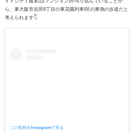
イドシティ瓢箪山(マンション)が写り込んでいることか
ら、東大阪市吉田9丁目の東花園列車l区の東側の歩道だと
考えられます👇
この投稿をInstagramで見る