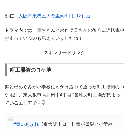
所在：
大阪市東成区大今里南3丁目12付近
ドラマ内では、舞ちゃんと永作博美さんの後ろに近鉄電車
が走っているのも見えていましたね！
スポンサードリンク
町工場街のロケ地
舞と母めぐみが小学校に向かう途中で通った町工場街のロ
ケ地は、東大阪市高井田中4丁目7番地の町工場が集まっ
ているエリアです👇
#舞いあがれ
【東大阪市ロケ】舞が母親と小学校