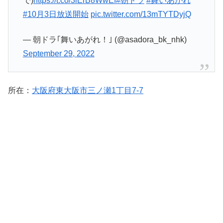
で)
https://t.co/3iErB8WwEf
#朝ドラ
#舞いあがれ
#10月3日放送開始
pic.twitter.com/13mTYTDyjQ
— 朝ドラ｢舞いあがれ！｣ (@asadora_bk_nhk)
September 29, 2022
所在：
大阪府東大阪市三ノ瀬1丁目7-7