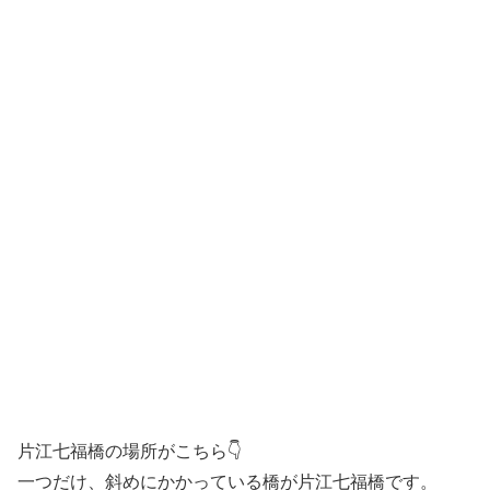
片江七福橋の場所がこちら👇
一つだけ、斜めにかかっている橋が片江七福橋です。