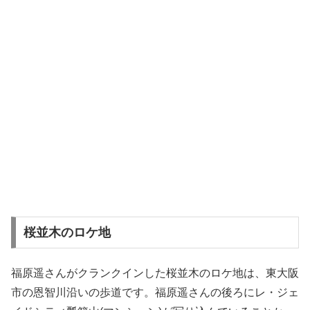
桜並木のロケ地
福原遥さんがクランクインした桜並木のロケ地は、東大阪
市の恩智川沿いの歩道です。福原遥さんの後ろにレ・ジェ