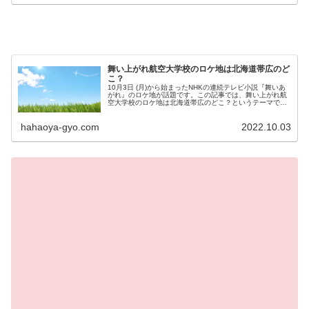
舞い上がれ航空大学校のロケ地は北海道帯広のど
こ？
10月3日 (月)から始まったNHKの連続テレビ小説『舞いあ
がれ』のロケ地が話題です。この記事では、舞い上がれ航
空大学校のロケ地は北海道帯広のどこ？というテーマで調
査してまとめました。
hahaoya-gyo.com
2022.10.03