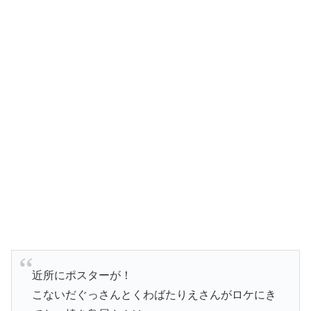
近所にポスターが！
こないだぐっさんとくわばたりえさんがロケにき