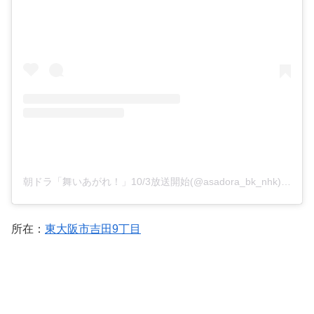
朝ドラ「舞いあがれ！」10/3放送開始(@asadora_bk_nhk)がシェアした投稿
所在：
東大阪市吉田9丁目