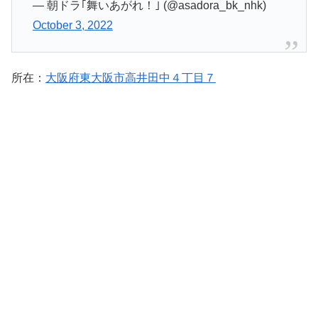
— 朝ドラ｢舞いあがれ！｣ (@asadora_bk_nhk)
October 3, 2022
所在：
大阪府東大阪市高井田中４丁目７