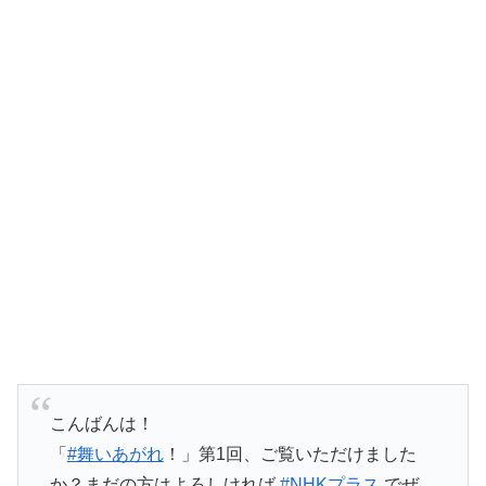
こんばんは！
「
#舞いあがれ
！」第1回、ご覧いただけました
か？まだの方はよろしければ
#NHKプラス
でぜ