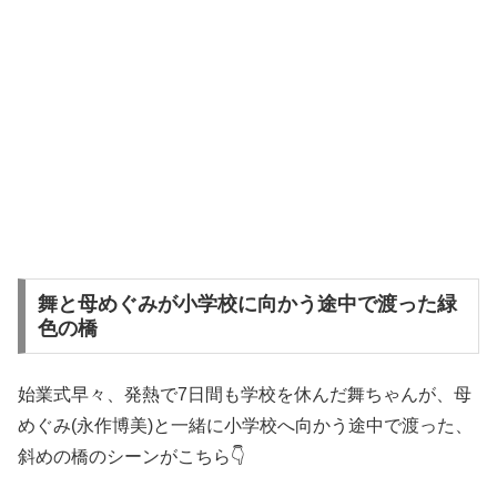
舞と母めぐみが小学校に向かう途中で渡った緑
色の橋
始業式早々、発熱で7日間も学校を休んだ舞ちゃんが、母
めぐみ(永作博美)と一緒に小学校へ向かう途中で渡った、
斜めの橋のシーンがこちら👇