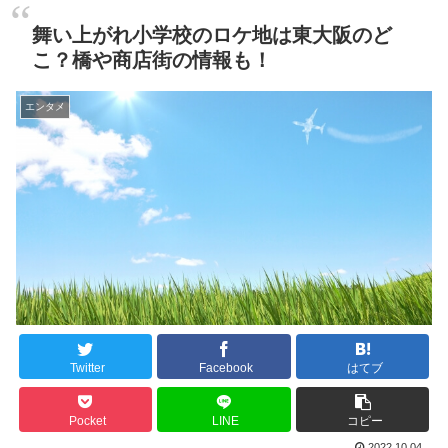
舞い上がれ小学校のロケ地は東大阪のど
こ？橋や商店街の情報も！
エンタメ
Twitter
Facebook
はてブ
Pocket
LINE
コピー
2022.10.04