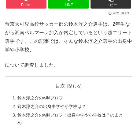
Pocket
LINE
コピー
2021.01.03
帝京大可児高校サッカー部の鈴木淳之介選手は、2年生な
がら湘南ベルマーレ加入が内定しているという超エリート
選手です。この記事では、そんな鈴木淳之介選手の出身中
学や小学校、
について調査しました。
目次
鈴木淳之介のwikiプロフ
鈴木淳之介の出身中学や小学校は？
鈴木淳之介のwikiプロフ！出身中学や小学校は？のまと
め