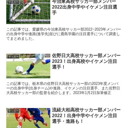
今治東高校サッカー部メンバー
サッカー
2022出身中学やイケメン注目選
手
この記事では、愛媛県の今治東高校サッカー部2022~2023年メンバー
の出身中学や進路(進学先)並びに鹿島学園の注目選手について調査し
てまとめました。
佐野日大高校サッカー部メンバー
サッカー
2023！出身高校やイケメン注目
選手！
この記事では、栃木県の佐野日大高校サッカー部の2023年度メンバ
ーの出身中学(出身チーム)や進路、イケメンの注目選手、また佐野日
大高校サッカー部の監督を紹介します。2023年1月2日加筆修正
流経大柏高校サッカー部メンバー
サッカー
2022！出身中学やイケメン注目
選手・進路も！