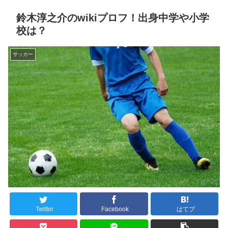
鈴木淳之介のwikiプロフ！出身中学や小学
校は？
サッカー
Twitter
Facebook
はてブ