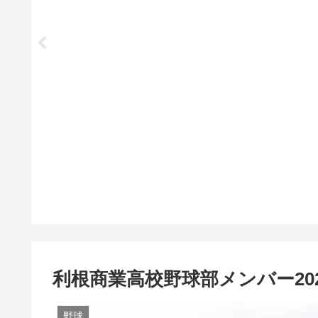
利根商業高校野球部メンバー20
野球