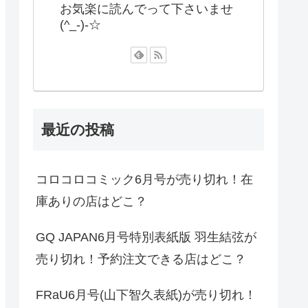
お気楽に読んでって下さいませ
(^_-)-☆
最近の投稿
コロコロコミック6月号が売り切れ！在
庫ありの店はどこ？
GQ JAPAN6月号特別表紙版 羽生結弦が
売り切れ！予約注文できる店はどこ？
FRaU6月号(山下智久表紙)が売り切れ！