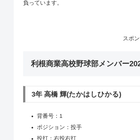
負っています。
スポン
利根商業高校野球部メンバー20
3年 高橋 輝(たかはしひかる)
背番号：1
ポジション：投手
投打：右投右打