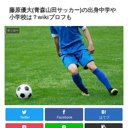
藤原優大(青森山田サッカー)の出身中学や
小学校は？wikiプロフも
サッカー
Twitter
Facebook
はてブ