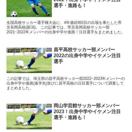
選手・進路も！
全国高校サッカー選手権大会に、4年連続9回目の出場を果たした帝
京長岡高校(新潟)。 この記事では、帝京長岡高校サッカー部
2021~2022年メンバーの出身中学や進路！注目選手をまとめました。
昌平高校サッカー部メンバー
サッカー
2022の出身中学やイケメン注目
選手
この記事では、埼玉県の昌平高校サッカー部2022~2023年メンバーの
出身中学や進路(進学先)並びに昌平高校の注目選手について調査して
まとめました。
岡山学芸館サッカー部メンバー
サッカー
2023！出身中学やイケメン注目
選手・進路も！