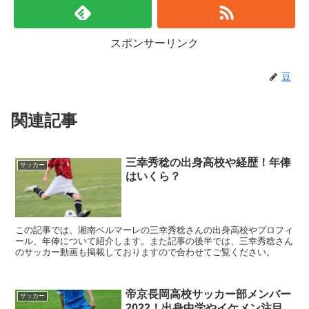
スポンサーリンク
豆
関連記事
三幸秀稔の出身高校や経歴！年俸
サッカー
はいくら？
この記事では、湘南ベルマーレの三幸秀稔さんの出身高校やプロフィ
ール、年俸について紹介します。また記事の後半では、三幸秀稔さん
のサッカー動画も掲載しておりますので合わせてご覧ください。
帝京長岡高校サッカー部メンバー
サッカー
2022！出身中学やイケメン注目