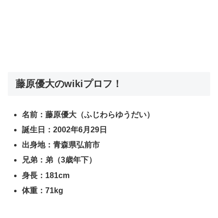
藤原優大のwikiプロフ！
名前：藤原優大（ふじわらゆうだい）
誕生日：2002年6月29日
出身地：青森県弘前市
兄弟：弟（3歳年下）
身長：181cm
体重：71kg