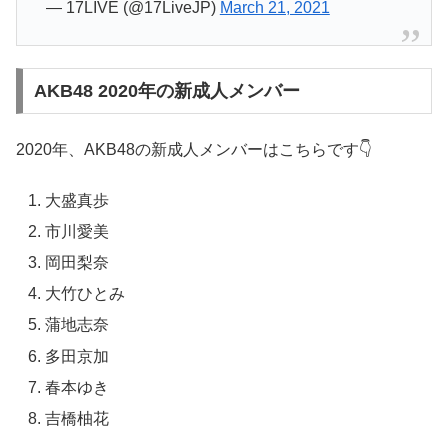
— 17LIVE (@17LiveJP)
March 21, 2021
AKB48 2020年の新成人メンバー
2020年、AKB48の新成人メンバーはこちらです👇
大盛真歩
市川愛美
岡田梨奈
大竹ひとみ
蒲地志奈
多田京加
春本ゆき
吉橋柚花