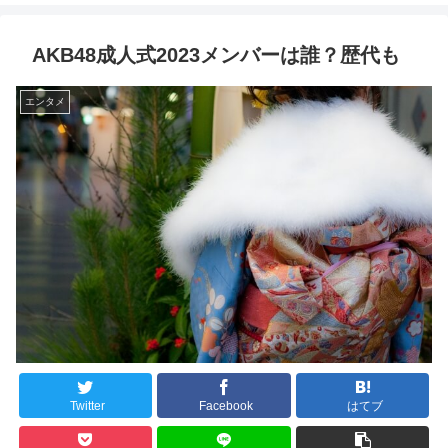
AKB48成人式2023メンバーは誰？歴代も
エンタメ
Twitter
Facebook
はてブ