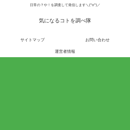
日常の？や！を調査して発信します＼(^o^)／
気になるコトを調べ隊
サイトマップ
お問い合わせ
運営者情報