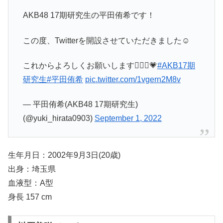
AKB48 17期研究生の平田侑希です！
この度、Twitterを開設させていただきました☺︎
これからよろしくお願いします🙇🏼‍♀️💗
#AKB17期
研究生
#平田侑希
pic.twitter.com/1vgern2M8v
— 平田侑希(AKB48 17期研究生)
(@yuki_hirata0903)
September 1, 2022
生年月日：2002年9月3日(20歳)
出身：埼玉県
血液型：A型
身長 157 cm