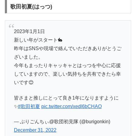
歌田初夏(はっつ)
2023年1月1日
新しい年がスタート🐇
昨年はSNSや現場で絡んでいただきありがとうご
ざいました。
今年もまったりキャッキャとはっつを中心に応援
していますので、楽しい気持ちを共有できたら幸
いです😊
皆さまと推しにとって良き1年になりますように
✨
#歌田初夏
pic.twitter.com/xedl6bCHAO
— ぶりごんちぃ@歌団初見隊 (@burigonkin)
December 31, 2022