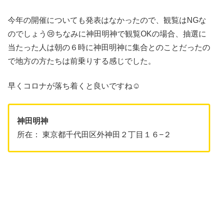
今年の開催についても発表はなかったので、観覧はNGな
のでしょう😢ちなみに神田明神で観覧OKの場合、抽選に
当たった人は朝の６時に神田明神に集合とのことだったの
で地方の方たちは前乗りする感じでした。
早くコロナが落ち着くと良いですね☺️
神田明神
所在： 東京都千代田区外神田２丁目１６−２