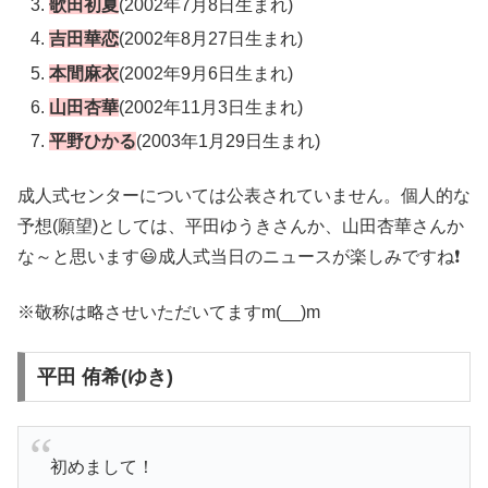
歌田初夏
(2002年7月8日生まれ)
吉田華恋
(2002年8月27日生まれ)
本間麻衣
(2002年9月6日生まれ)
山田杏華
(2002年11月3日生まれ)
平野ひかる
(2003年1月29日生まれ)
成人式センターについては公表されていません。個人的な
予想(願望)としては、平田ゆうきさんか、山田杏華さんか
な～と思います😃成人式当日のニュースが楽しみですね❗
※敬称は略させいただいてますm(__)m
平田 侑希(ゆき)
初めまして！