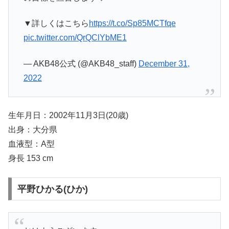
▼詳しくはこちら
https://t.co/Sp85MCTfqe
pic.twitter.com/QrQClYbME1
— AKB48公式 (@AKB48_staff)
December 31,
2022
生年月日：2002年11月3日(20歳)
出身：大分県
血液型：A型
身長 153 cm
平野ひかる(ひか)