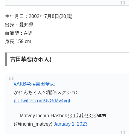
生年月日：2002年7月8日(20歳)
出身：愛知県
血液型：A型
身長 159 cm
吉田華恋(かれん)
#AKB48
#吉田華恋
かれんちゃんの配信スクショ:
pic.twitter.com/JvGrMv4yqI
— Matvey Inchin-Hashek 🇷🇺🇯🇵🇷🇸🕊️🐫
(@inchin_matvey)
January 1, 2023