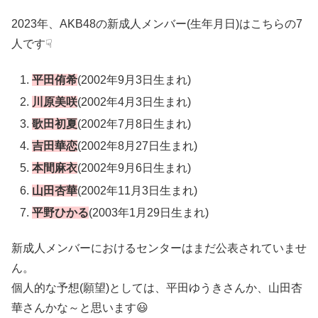
2023年、AKB48の新成人メンバー(生年月日)はこちらの7
人です☟
平田侑希
(2002年9月3日生まれ)
川原美咲
(2002年4月3日生まれ)
歌田初夏
(2002年7月8日生まれ)
吉田華恋
(2002年8月27日生まれ)
本間麻衣
(2002年9月6日生まれ)
山田杏華
(2002年11月3日生まれ)
平野ひかる
(2003年1月29日生まれ)
新成人メンバーにおけるセンターはまだ公表されていませ
ん。
個人的な予想(願望)としては、平田ゆうきさんか、山田杏
華さんかな～と思います😃