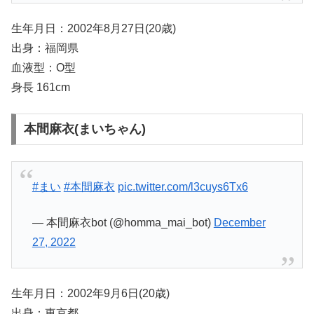
生年月日：2002年8月27日(20歳)
出身：福岡県
血液型：O型
身長 161cm
本間麻衣(まいちゃん)
#まい
#本間麻衣
pic.twitter.com/l3cuys6Tx6
— 本間麻衣bot (@homma_mai_bot)
December
27, 2022
生年月日：2002年9月6日(20歳)
出身：東京都