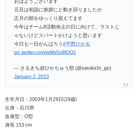
おはようございます
元旦は初詣に挨拶にと動き回りましたが
正月の朝をゆっくり迎えてます
今年はチーム8活動休止の日に向けて、ラストじ
ゃないけどスパートかけようと思います
今日も一日がんばろう
#平野ひかる
pic.twitter.com/wMp5o9tOQ2
— さるきち@ひかちゅう部 (@sarukichi_go)
January 2, 2023
生年月日：2003年1月29日(19歳)
出身：石川県
血液型：O型
身長 153 cm