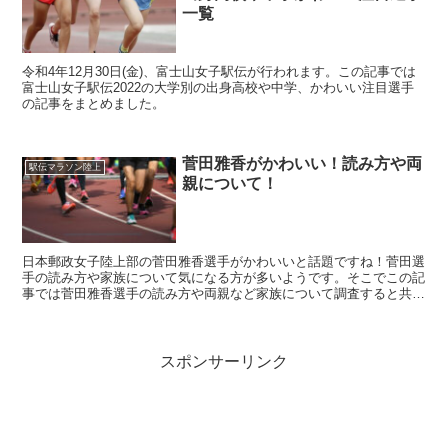
一覧
令和4年12月30日(金)、富士山女子駅伝が行われます。この記事では
富士山女子駅伝2022の大学別の出身高校や中学、かわいい注目選手
の記事をまとめました。
菅田雅香がかわいい！読み方や両
駅伝マラソン陸上
親について！
日本郵政女子陸上部の菅田雅香選手がかわいいと話題ですね！菅田選
手の読み方や家族について気になる方が多いようです。そこでこの記
事では菅田雅香選手の読み方や両親など家族について調査すると共
に、菅田選手のかわいい画像をまとめました。
スポンサーリンク