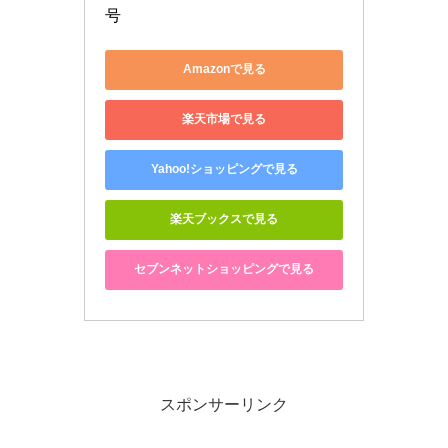
号
Amazonで見る
楽天市場で見る
Yahoo!ショッピングで見る
楽天ブックスで見る
セブンネットショッピングで見る
スポンサーリンク