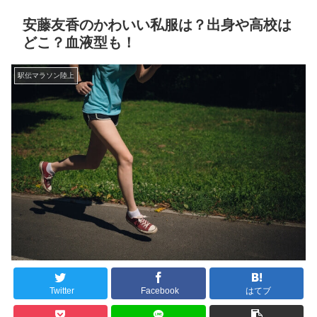
安藤友香のかわいい私服は？出身や高校は
どこ？血液型も！
駅伝マラソン陸上
Twitter
Facebook
はてブ