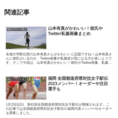
関連記事
山本有真がかわいい！彼氏や
駅伝マラソン陸上
Twitter私服画像まとめ
名城大学駅伝部の山本有真さんがかわいいと話題ですね！山本有真さ
んに彼氏がいるのか、Twitter画像や私服姿が気になる方が多いようで
す。そこで今回は、山本有真がかわいい！彼氏やTwitter画像、私服画
像をまとめてみました。 また記事の後半...
福岡 全国都道府県対抗女子駅伝
駅伝マラソン陸上
2023メンバー！オーダーや注目
選手も
1月15日(日)、第41回全国都道府県対抗女子駅伝が開催されます。こ
の記事では全国都道府県対抗女子駅伝の福岡代表メンバーやオーダー
を調査しました。