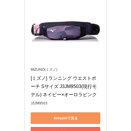
MIZUNO(ミズノ)
[ミズノ] ランニング ウエストポ
ーチ Sサイズ J3JM9503(現行モ
デル) ネイビー×オーロラピンク
J3JM9503
Amazonで見る