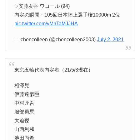
✨安藤友香 ワコール (94)
内定の瞬間・105回日本陸上選手権10000m 2位
pic.twitter.com/vMnTaMJJHA
— chencolleen (@chencolleen2003)
July 2, 2021
東京五輪代表内定者（21/5/3現在）
相澤晃
伊藤達彦🆕
中村匠吾
服部勇馬
大迫傑
山西利和
池田向希