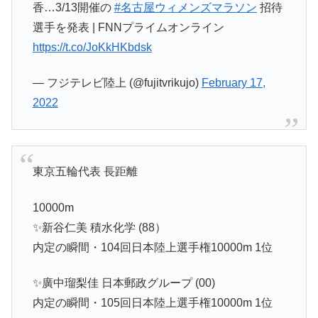
香…3/13開催の
#名古屋ウィメンズマラソン
招待
選手を発表 | FNNプライムオンライン
https://t.co/JoKkHKbdsk
— フジテレビ陸上 (@fujitvrikujo)
February 17,
2022
東京五輪代表 長距離
10000m
✨新谷仁美 積水化学 (88）
内定の瞬間・104回日本陸上選手権10000m 1位
✨廣中瑠梨佳 日本郵政グループ (00)
内定の瞬間・105回日本陸上選手権10000m 1位