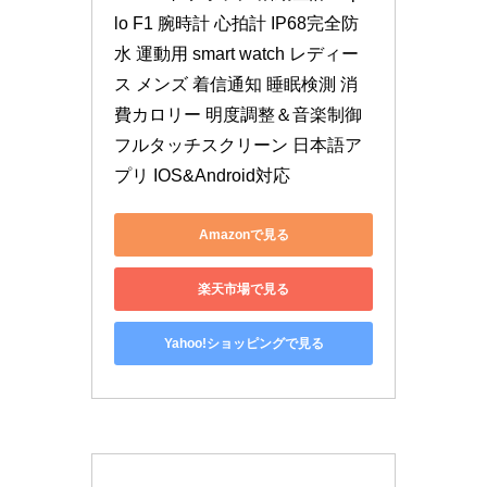
lo F1 腕時計 心拍計 IP68完全防
水 運動用 smart watch レディー
ス メンズ 着信通知 睡眠検測 消
費カロリー 明度調整＆音楽制御 
フルタッチスクリーン 日本語ア
プリ IOS&Android対応
Amazonで見る
楽天市場で見る
Yahoo!ショッピングで見る