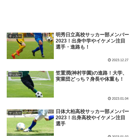
明秀日立高校サッカー部メンバー
サッカー
2023！出身中学やイケメン注目
選手・進路も！
2023.12.27
笠置潤(神村学園)の進路！大学、
サッカー
実業団どっち？身長や体重も！
2023.01.04
日体大柏高校サッカー部メンバー
サッカー
2023！出身高校やイケメン注目
選手
2023.01.02