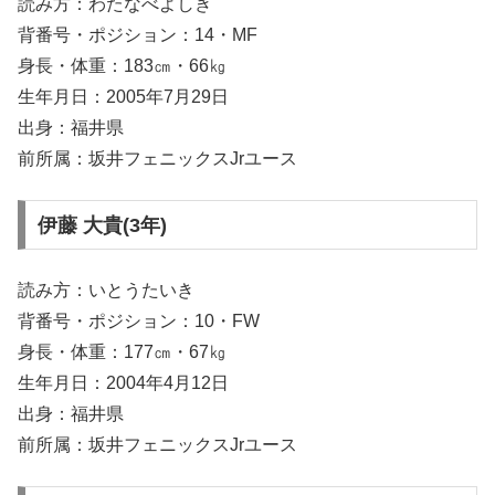
読み方：わたなべよしき
背番号・ポジション：14・MF
身長・体重：183㎝・66㎏
生年月日：2005年7月29日
出身：福井県
前所属：坂井フェニックスJrユース
伊藤 大貴(3年)
読み方：いとうたいき
背番号・ポジション：10・FW
身長・体重：177㎝・67㎏
生年月日：2004年4月12日
出身：福井県
前所属：坂井フェニックスJrユース