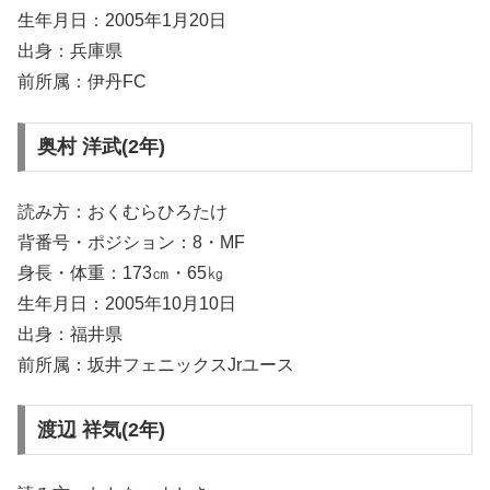
生年月日：2005年1月20日
出身：兵庫県
前所属：伊丹FC
奥村 洋武(2年)
読み方：おくむらひろたけ
背番号・ポジション：8・MF
身長・体重：173㎝・65㎏
生年月日：2005年10月10日
出身：福井県
前所属：坂井フェニックスJrユース
渡辺 祥気(2年)