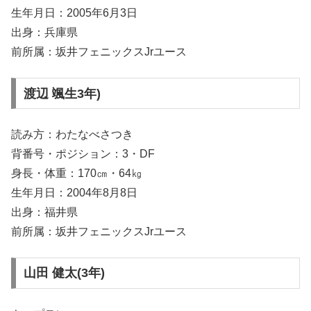
生年月日：2005年6月3日
出身：兵庫県
前所属：坂井フェニックスJrユース
渡辺 颯生3年)
読み方：わたなべさつき
背番号・ポジション：3・DF
身長・体重：170㎝・64㎏
生年月日：2004年8月8日
出身：福井県
前所属：坂井フェニックスJrユース
山田 健太(3年)