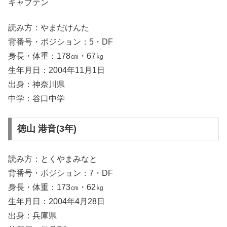
キャプテン
読み方：やまだけんた
背番号・ポジション：5・DF
身長・体重：178㎝・67㎏
生年月日：2004年11月1日
出身：神奈川県
中学：谷口中学
徳山 港音(3年)
読み方：とくやまみなと
背番号・ポジション：7・DF
身長・体重：173㎝・62㎏
生年月日：2004年4月28日
出身：兵庫県