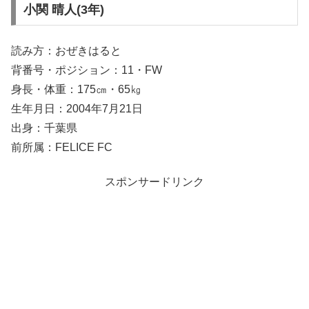
小関 晴人(3年)
読み方：おぜきはると
背番号・ポジション：11・FW
身長・体重：175㎝・65㎏
生年月日：2004年7月21日
出身：千葉県
前所属：FELICE FC
スポンサードリンク