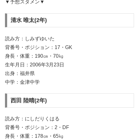
▼予想スタメン▼
清水 唯太(2年)
読み方：しみずゆいた
背番号・ポジション：17・GK
身長・体重：190㎝・70㎏
生年月日：2006年3月23日
出身：福井県
中学：金津中学
西田 陸晴(2年)
読み方：にしだりくはる
背番号・ポジション：2・DF
身長・体重：178㎝・65㎏