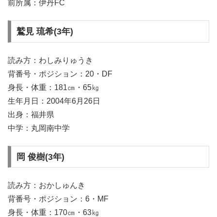
前所属：伊丹FC
鷲見 琉希(3年)
読み方：わしみりゅうき
背番号・ポジション：20・DF
身長・体重：181㎝・65㎏
生年月日：2004年6月26日
出身：福井県
中学：丸岡南中学
岡 俊樹(3年)
読み方：おかしゅんき
背番号・ポジション：6・MF
身長・体重：170㎝・63㎏