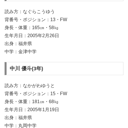
読み方：なぐらこうゆう
背番号・ポジション：13・FW
身長・体重：165㎝・58㎏
生年月日：2005年2月26日
出身：福井県
中学：金津中学
中川 優斗(3年)
読み方：なかがわゆうと
背番号・ポジション：15・FW
身長・体重：181㎝・68㎏
生年月日：2005年1月19日
出身：福井県
中学：丸岡中学