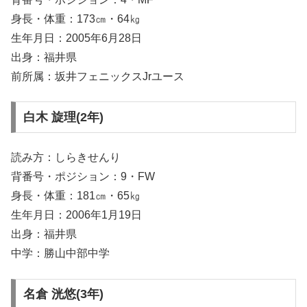
身長・体重：173㎝・64㎏
生年月日：2005年6月28日
出身：福井県
前所属：坂井フェニックスJrユース
白木 旋理(2年)
読み方：しらきせんり
背番号・ポジション：9・FW
身長・体重：181㎝・65㎏
生年月日：2006年1月19日
出身：福井県
中学：勝山中部中学
名倉 洸悠(3年)