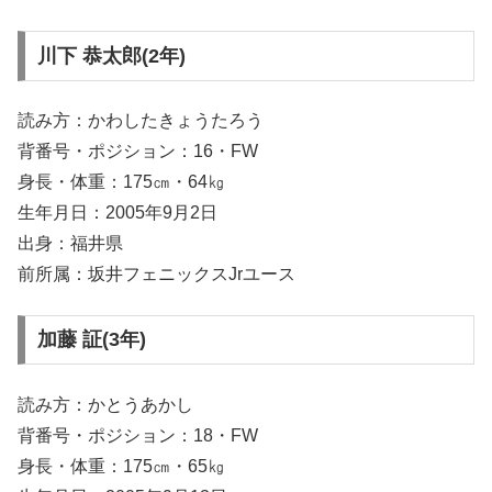
川下 恭太郎(2年)
読み方：かわしたきょうたろう
背番号・ポジション：16・FW
身長・体重：175㎝・64㎏
生年月日：2005年9月2日
出身：福井県
前所属：坂井フェニックスJrユース
加藤 証(3年)
読み方：かとうあかし
背番号・ポジション：18・FW
身長・体重：175㎝・65㎏