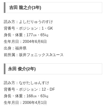
吉田 龍之介(3年)
読み方：よしだりゅうのすけ
背番号・ポジション：1・GK
身長・体重：177㎝・65㎏
生年月日：2004年6月6日
出身：福井県
前所属：坂井フェニックスJrユース
永田 俊介(2年)
読み方：ながたしゅんすけ
背番号・ポジション：12・DF
身長・体重：168㎝・63㎏
生年月日：2006年4月1日