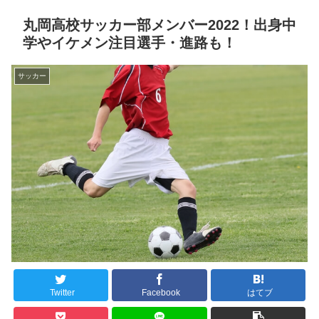
丸岡高校サッカー部メンバー2022！出身中
学やイケメン注目選手・進路も！
サッカー
Twitter
Facebook
はてブ