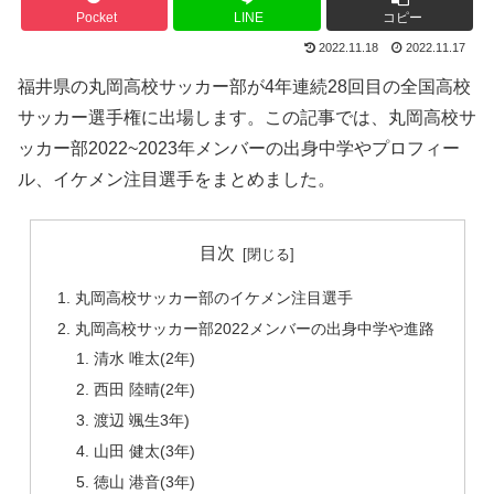
Pocket
LINE
コピー
2022.11.18
2022.11.17
福井
県の丸岡高校サッカー部が4年連続28回目の全国高校
サッカー選手権に出場します。この記事では、丸岡高校サ
ッカー部2022~2023年メンバーの出身中学やプロフィー
ル、イケメン注目選手をまとめました。
目次
丸岡高校サッカー部のイケメン注目選手
丸岡高校サッカー部2022メンバーの出身中学や進路
清水 唯太(2年)
西田 陸晴(2年)
渡辺 颯生3年)
山田 健太(3年)
徳山 港音(3年)