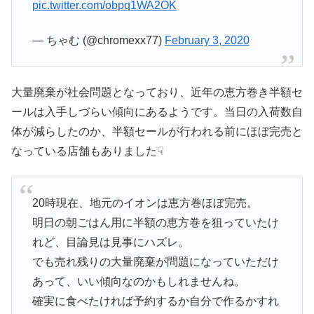
pic.twitter.com/obpq1WA2OK
— ちゃむ (@chromexx77)
February 3, 2020
大量廃棄が社会問題となっており、近年の恵方巻き半額セ
ールは入手しづらい傾向にあるようです。当日の入荷数自
体が減らしたのか、半額セールが行われる前にほぼ完売と
なっている店舗もありました☟
20時現在、地元のイオンは恵方巻ほぼ完売。
明日の朝ごはん用に半額の恵方巻を狙っていたけ
れど、目論見は見事にハズレ。
でも売れ残りの大量廃棄が問題になっていただけ
あって、いい傾向なのかもしれませんね。
確実に食べたければ予約するか自分で作るかすれ