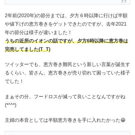
2年前(2020年)の節分までは、夕方６時以降に行けば半額
や値下げの恵方巻きをゲットできたのですが、去年2021
年の節分は様子が違いました！
うちの近所のイオンの話ですが、夕方6時以降に恵方巻は
完売してました(T_T)
ツイッターでも、恵方巻き難民という新しい言葉が誕生す
るくらい、皆さん、恵方巻きが売り切れて困っていた様子
でした！
まぁその分、フードロスが減って良いことなんですがね
(*^^*)
主婦の本音としては半額恵方巻きを手に入れたかった😁