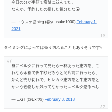
今日の分が半額で店舗に並んでた。
なんか、予約したの損した気分だな🤬
— ユウスケ@ptcg (@yuusuke1000)
February 1,
2021
タイミングによっては売り切れることもありそうです☟
昼にベルクに行って見たら一杯あった恵方巻、こ
れなら余裕で夜半額だろうと閉店前に行ったら、
殆んど売り切れで、ヒレカツ恵方巻と牛恵方巻と
かいう色物しか残ってなかった…ベルク恐るべし
— EXiT (@ExitXi)
February 3, 2018