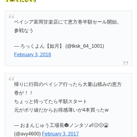
ベイシア富岡甘楽店にて恵方巻半額セール開始。
参戦なう
— ろっくよん【如月】 (@tksk_64_1001)
February 3, 2018
帰りに行田のベイシア行ったら大量山積みの恵方
巻が！！
ちょっと待ってたら半額スタート
元がボリ値だからお得感薄いが4本買ったw
— おまんじゅう工場長🎃ノンタソ👶🥴🤢🤮
(@avy4600)
February 3, 2017