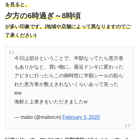
を見ると、
夕方の6時過ぎ～8時頃
が多い印象です。(地域や店舗によって異なりますのでご
了承ください)
今日は節分ということで、半額なってたら恵方巻
もありかなと、買い物に。最近ドンキに変わった
アピタに行ったらこの御時世に半額シールの貼ら
れた恵方巻が数えきれないくらいあって笑った
ww
海鮮と上巻きをいただきましたw
— mabo (@mabocm)
February 3, 2020