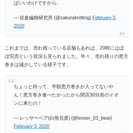
ばいいわけですから。
— 佐倉編物研究所 (@sakuraknitting)
February 3,
2020
これまでは、売れ残っている店舗もあれば、20時にはほ
ぼ完売という状況も見られました。年々、売れ残りの恵方
巻きは減少している様子です。
ちょっと待って、半額恵方巻きが入ってないや
ん！恵方巻き食べたかったから閉店30分前のイオ
ンに来たの！
— レッサーベア(白熊兄貴) (@lesser_03_bear)
February 3, 2020