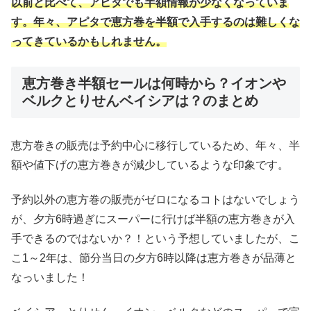
以前と比べて、アピタでも半額情報が少なくなっていま
す。年々、アピタで恵方巻を半額で入手するのは難しくな
ってきているかもしれません。
恵方巻き半額セールは何時から？イオンや
ベルクとりせんベイシアは？のまとめ
恵方巻きの販売は予約中心に移行しているため、年々、半
額や値下げの恵方巻きが減少しているような印象です。
予約以外の恵方巻の販売がゼロになるコトはないでしょう
が、夕方6時過ぎにスーパーに行けば半額の恵方巻きが入
手できるのではないか？！という予想していましたが、こ
こ1～2年は、節分当日の夕方6時以降は恵方巻きが品薄と
なっいました！