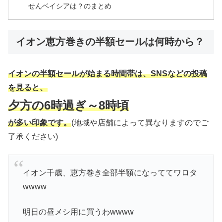
せんベイシアは？のまとめ
イオン恵方巻きの半額セールは何時から？
イオンの半額セールが始まる時間帯は、SNSなどの投稿
を見ると、
夕方の6時過ぎ～8時頃
が多い印象です。
(地域や店舗によって異なりますのでご
了承ください)
イオン千歳、恵方巻き全部半額になっててワロタ
wwww
明日の昼メシ用に買うわwwww