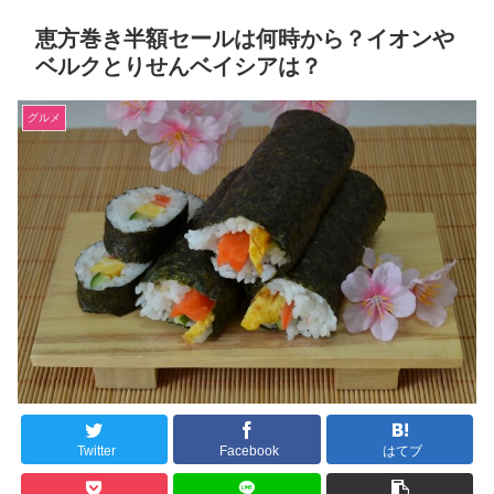
恵方巻き半額セールは何時から？イオンや
ベルクとりせんベイシアは？
グルメ
Twitter
Facebook
はてブ