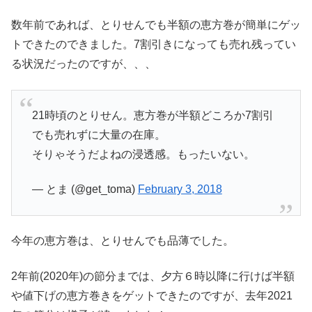
数年前であれば、とりせんでも半額の恵方巻が簡単にゲッ
トできたのできました。7割引きになっても売れ残ってい
る状況だったのですが、、、
21時頃のとりせん。恵方巻が半額どころか7割引
でも売れずに大量の在庫。
そりゃそうだよねの浸透感。もったいない。
— とま (@get_toma)
February 3, 2018
今年の恵方巻は、とりせんでも品薄でした。
2年前(2020年)の節分までは、夕方６時以降に行けば半額
や値下げの恵方巻きをゲットできたのですが、去年2021