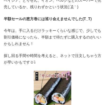
ベイシア、とりせん、イオン、ベルクなどのスーパーで完
売しているか、残りわずかという状況(;´Д｀)
半額セールの恵方巻には巡り会えませんでした(T_T)
今年は、手に入るだけラッキーくらいな感じで、少しでも
割引価格になったら、半額まで待たずに購入するのがいい
かもしれません！
探し回る手間や時間を考えると、ネットで注文しちゃう方
が早いかもです☺⤵