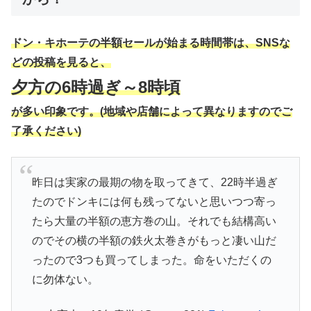
ドン・キホーテの半額セールが始まる時間帯は、SNSな
どの投稿を見ると、
夕方の6時過ぎ～8時頃
が多い印象です。(地域や店舗によって異なりますのでご
了承ください)
昨日は実家の最期の物を取ってきて、22時半過ぎ
たのでドンキには何も残ってないと思いつつ寄っ
たら大量の半額の恵方巻の山。それでも結構高い
のでその横の半額の鉄火太巻きがもっと凄い山だ
ったので3つも買ってしまった。命をいただくの
に勿体ない。