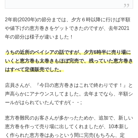
2年前(2020年)の節分までは、夕方６時以降に行けば半額
や値下げの恵方巻きをゲットできたのですが、去年2021
年の節分は様子が違いました！
うちの近所のベイシアの話ですが、夕方6時半に売り場に
いくと恵方巻も太巻きもほぼ完売で、残っていた恵方巻き
はすべて定価販売でした。
店員さんが、『今日の恵方巻きはこれで終わりです！』と
声高らかにアナウンスしてました。去年までなら、半額シ
ールがはられていたんですが(・・;
恵方巻難民のお客さんが多かったためか、追加で、新しい
恵方巻を作って売り場に出してくれましたが、10本新し
く作られた恵方巻はあっという間に完売(もちろん、定