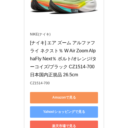
NIKE(ナイキ)
[ナイキ] エア ズーム アルファフ
ライ ネクスト％ W Air Zoom Alp
haFly Next％ ボルト/オレンジ/タ
ーコイズ/ブラック CZ1514-700 
日本国内正規品 26.5cm
CZ1514-700
Amazonで見る
Yahoo!ショッピングで見る
楽天市場で見る