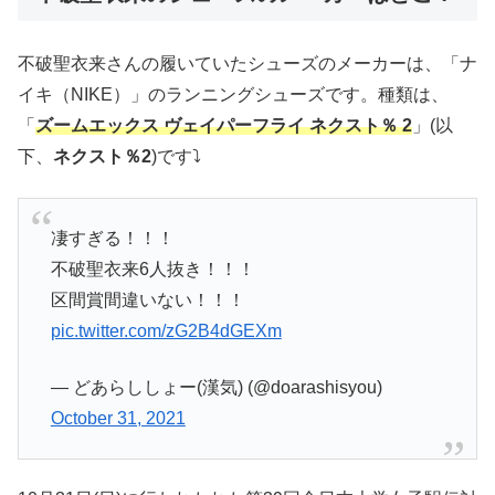
不破聖衣来さんの履いていたシューズのメーカーは、「ナ
イキ（NIKE）」のランニングシューズです。種類は、
「
ズームエックス ヴェイパーフライ ネクスト％ 2
」(以
下、
ネクスト％2
)です⤵
凄すぎる！！！
不破聖衣来6人抜き！！！
区間賞間違いない！！！
pic.twitter.com/zG2B4dGEXm
— どあらししょー(漢気) (@doarashisyou)
October 31, 2021