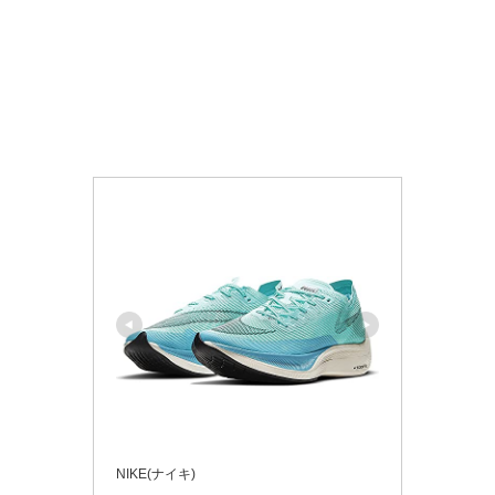
NIKE(ナイキ)