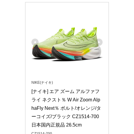
NIKE(ナイキ)
[ナイキ] エア ズーム アルファフ
ライ ネクスト％ W Air Zoom Alp
haFly Next％ ボルト/オレンジ/タ
ーコイズ/ブラック CZ1514-700 
日本国内正規品 26.5cm
CZ1514-700