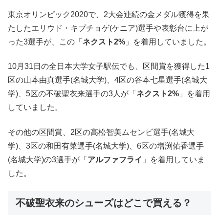
東京オリンピック2020で、2大会連続の金メダル獲得を果
たしたエリウド・キプチョゲ(ケニア)選手や表彰台に上が
った3選手が、この「
ネクスト2%
」を着用していました。
10月31日の全日本大学女子駅伝でも、区間賞を獲得した1
区の山本由真選手(名城大学)、4区の谷本七星選手(名城大
学)、5区の不破聖衣来選手の3人が「
ネクスト2%
」を着用
していました。
その他の区間賞、2区の高松智美ムセンビ選手(名城大
学)、3区の和田有菜選手(名城大学)、6区の増渕佑香選手
(名城大学)の3選手が「
アルファフライ
」を着用していま
した。
不破聖衣来のシューズはどこで買える？