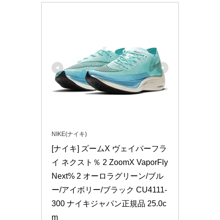
NIKE(ナイキ)
[ナイキ] ズームX ヴェイパーフラ
イ ネクスト％ 2 ZoomX VaporFly 
Next% 2 オーロラグリーン/ブル
ー/アイボリー/ブラック CU4111-
300 ナイキジャパン正規品 25.0c
m