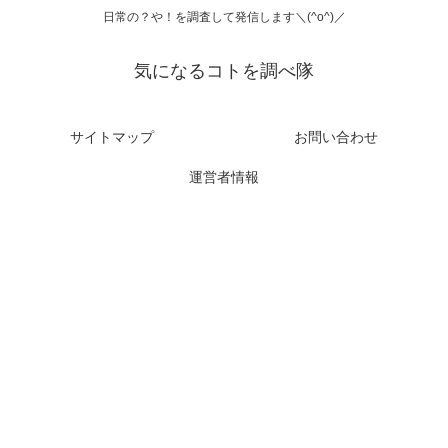
日常の？や！を調査して発信します＼(^o^)／
気になるコトを調べ隊
サイトマップ
お問い合わせ
運営者情報