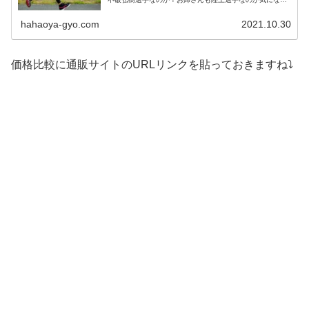
方が多いようです。そこで今回は、不破聖衣来がかわい
い！父は不破弘樹？姉や身長について...
hahaoya-gyo.com
2021.10.30
価格比較に通販サイトのURLリンクを貼っておきますね⤵