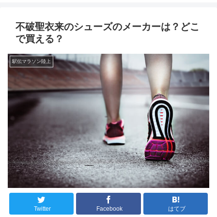
不破聖衣来のシューズのメーカーは？どこ
で買える？
駅伝マラソン陸上
Twitter
Facebook
はてブ