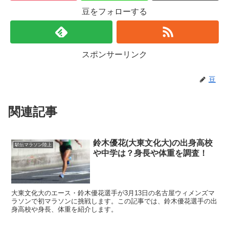
豆をフォローする
スポンサーリンク
豆
関連記事
鈴木優花(大東文化大)の出身高校
駅伝マラソン陸上
や中学は？身長や体重を調査！
大東文化大のエース・鈴木優花選手が3月13日の名古屋ウィメンズマ
ラソンで初マラソンに挑戦します。この記事では、鈴木優花選手の出
身高校や身長、体重を紹介します。