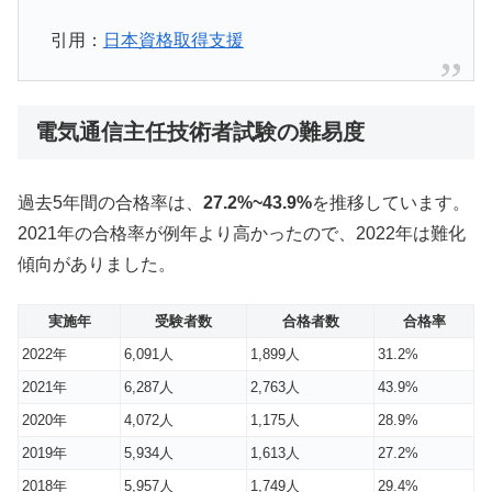
引用：
日本資格取得支援
電気通信主任技術者試験の難易度
過去5年間の合格率は、
27.2%~43.9%
を推移しています。
2021年の合格率が例年より高かったので、2022年は難化
傾向がありました。
実施年
受験者数
合格者数
合格率
2022年
6,091人
1,899人
31.2%
2021年
6,287人
2,763人
43.9%
2020年
4,072人
1,175人
28.9%
2019年
5,934人
1,613人
27.2%
2018年
5,957人
1,749人
29.4%