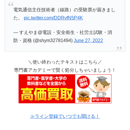
電気通信主任技術者（線路）の受験票が届きまし
た。
pic.twitter.com/DDRvfN5P4K
— すえやま@電設・安全衛生・社労士試験・消
防・資格 (@shym32781494)
June 27, 2022
＼使い終わったテキストはこちら／
専門書アカデミーで賢く処分しちゃいましょう！
≫ライン登録でいつでも聞ける！