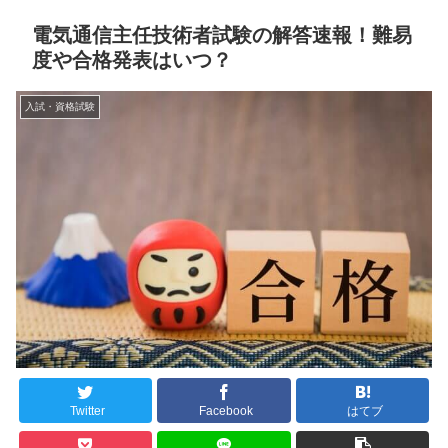
電気通信主任技術者試験の解答速報！難易
度や合格発表はいつ？
入試・資格試験
Twitter
Facebook
はてブ