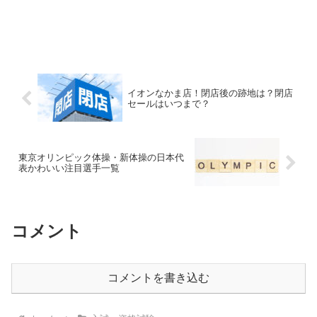
イオンなかま店！閉店後の跡地は？閉店
セールはいつまで？
東京オリンピック体操・新体操の日本代
表かわいい注目選手一覧
コメント
コメントを書き込む