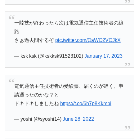
一陸技が終わったら次は電気通信主任技術者の線
路
さぁ過去問するぞ
pic.twitter.com/QaWO2VOJkX
— ksk ksk (@kskksk91523102)
January 17, 2023
電気通信主任技術者の受験票、届くのが遅く、申
請通ったのかな？と
ドキドキしましたね
https://t.co/6h7p8Kkmbi
— yoshi (@syoshi14)
June 28, 2022