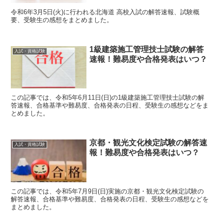
令和6年3月5日(火)に行われる北海道 高校入試の解答速報、試験概
要、受験生の感想をまとめました。
1級建築施工管理技士試験の解答
入試・資格試験
速報！難易度や合格発表はいつ？
この記事では、令和5年6月11日(日)の1級建築施工管理技士試験の解
答速報、合格基準や難易度、合格発表の日程、受験生の感想などをま
とめました。
京都・観光文化検定試験の解答速
入試・資格試験
報！難易度や合格発表はいつ？
この記事では、令和5年7月9日(日)実施の京都・観光文化検定試験の
解答速報、合格基準や難易度、合格発表の日程、受験生の感想などを
まとめました。