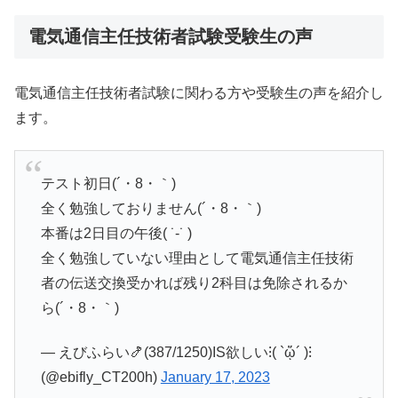
電気通信主任技術者試験受験生の声
電気通信主任技術者試験に関わる方や受験生の声を紹介し
ます。
テスト初日(´・8・｀)
全く勉強しておりません(´・8・｀)
本番は2日目の午後( ˙-˙ )
全く勉強していない理由として電気通信主任技術
者の伝送交換受かれば残り2科目は免除されるか
ら(´・8・｀)
— えびふらい🍤(387/1250)IS欲しい⁝( `ᾥ´ )⁝
(@ebifly_CT200h)
January 17, 2023