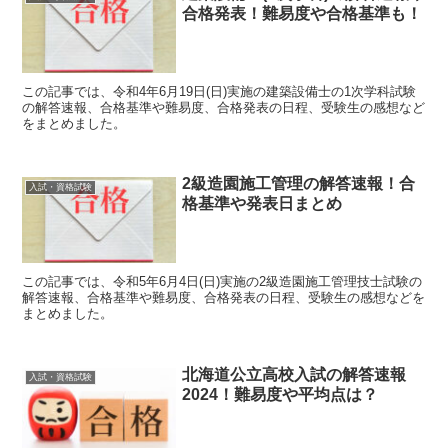
合格発表！難易度や合格基準も！
この記事では、令和4年6月19日(日)実施の建築設備士の1次学科試験
の解答速報、合格基準や難易度、合格発表の日程、受験生の感想など
をまとめました。
2級造園施工管理の解答速報！合
入試・資格試験
格基準や発表日まとめ
この記事では、令和5年6月4日(日)実施の2級造園施工管理技士試験の
解答速報、合格基準や難易度、合格発表の日程、受験生の感想などを
まとめました。
北海道公立高校入試の解答速報
入試・資格試験
2024！難易度や平均点は？