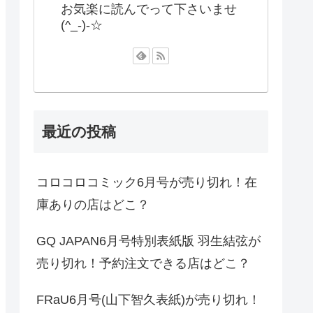
お気楽に読んでって下さいませ
(^_-)-☆
最近の投稿
コロコロコミック6月号が売り切れ！在
庫ありの店はどこ？
GQ JAPAN6月号特別表紙版 羽生結弦が
売り切れ！予約注文できる店はどこ？
FRaU6月号(山下智久表紙)が売り切れ！