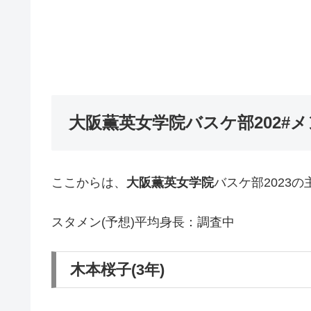
大阪薫英女学院バスケ部202#
ここからは、
大阪薫英女学院
バスケ部2023
スタメン(予想)平均身長：調査中
木本桜子(3年)