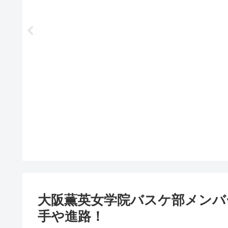
大阪薫英女学院バスケ部メンバー
手や進路！