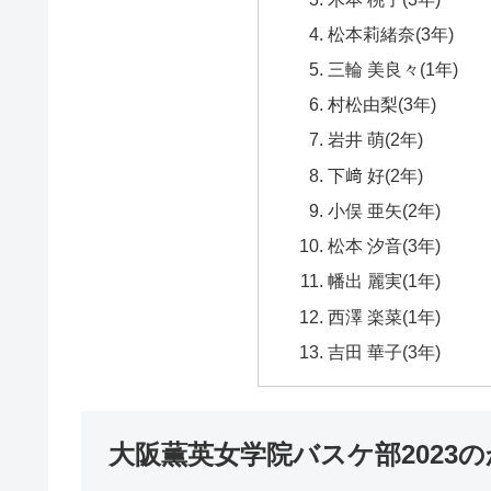
松本莉緒奈(3年)
三輪 美良々(1年)
村松由梨(3年)
岩井 萌(2年)
下﨑 好(2年)
小俣 亜矢(2年)
松本 汐音(3年)
幡出 麗実(1年)
西澤 楽菜(1年)
吉田 華子(3年)
大阪薫英女学院バスケ部2023