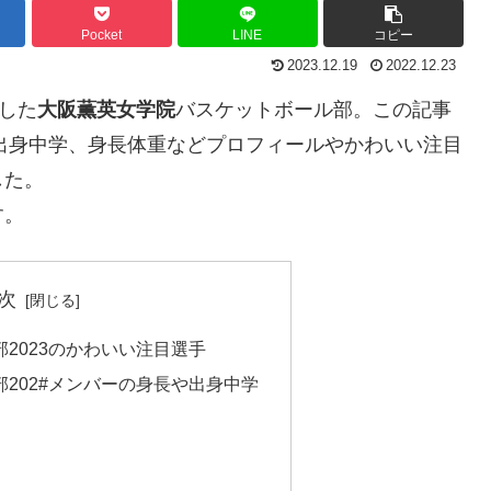
Pocket
LINE
コピー
2023.12.19
2022.12.23
した
大阪薫英女学院
バスケットボール部。この記事
の出身中学、身長体重などプロフィールやかわいい注目
した。
す。
次
2023のかわいい注目選手
202#メンバーの身長や出身中学