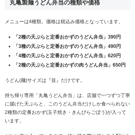
丸亀製麺うどん弁当の種類や価格
メニューは4種類。価格は税込み価格となっています。
「2種の天ぷらと定番おかずのうどん弁当」390円
「3種の天ぷらと定番おかずのうどん弁当」490円
「4種の天ぷらと定番おかずのうどん弁当」620円
「2種の天ぷらと定番おかずの肉うどん弁当」650円
うどん(麺)サイズは『並』だけです。
持ち帰り専用「丸亀うどん弁当」は、店舗で一つずつ丁寧
に揚げた天ぷらと、このうどん弁当だけしか食べられない
2種類の定番おかず(玉子焼き・きんぴらごぼう)が入って
います。