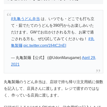
#丸亀うどん弁当
は、いつでも・どこでも打ち立
て・茹でたてのうどんを390円からお楽しみいた
だけます。GWでお出かけされる方も、お家で過
ごされる方も、ぜひ試してみてくださいね！
#丸
亀製麺
pic.twitter.com/1fi4tC2nEI
— 丸亀製麺【公式】 (@UdonMarugame)
April 29,
2021
丸亀製麺のうどん弁当は、店頭で持ち帰り注文用紙に個数
を記入して、店員さんに渡します。レジで渡すのではな
く、作っている店員に渡します。