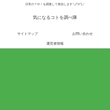
日常の？や！を調査して発信します＼(^o^)／
気になるコトを調べ隊
サイトマップ
お問い合わせ
運営者情報