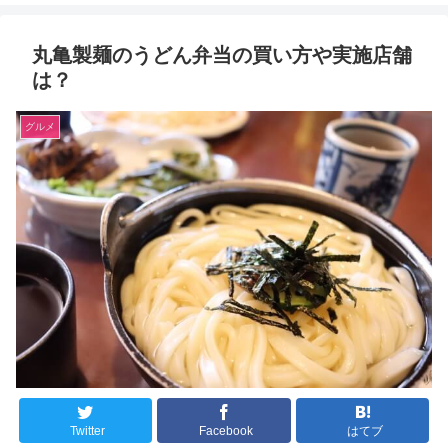
丸亀製麺のうどん弁当の買い方や実施店舗
は？
グルメ
Twitter
Facebook
はてブ