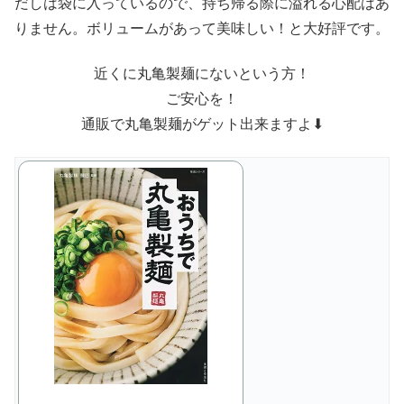
だしは袋に入っているので、持ち帰る際に溢れる心配はあ
りません。ボリュームがあって美味しい！と大好評です。
近くに丸亀製麺にないという方！
ご安心を！
通販で丸亀製麺がゲット出来ますよ⬇