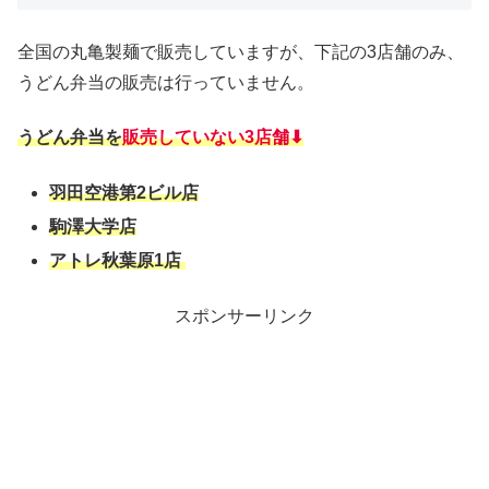
全国の丸亀製麺で販売していますが、下記の3店舗のみ、
うどん弁当の販売は行っていません。
うどん弁当を
販売していない3店舗⬇
羽田空港第2ビル店
駒澤大学店
アトレ秋葉原1店
スポンサーリンク