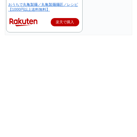
おうちで丸亀製麺／丸亀製麺麺匠／レシピ
【1000円以上送料無料】
楽天で購入