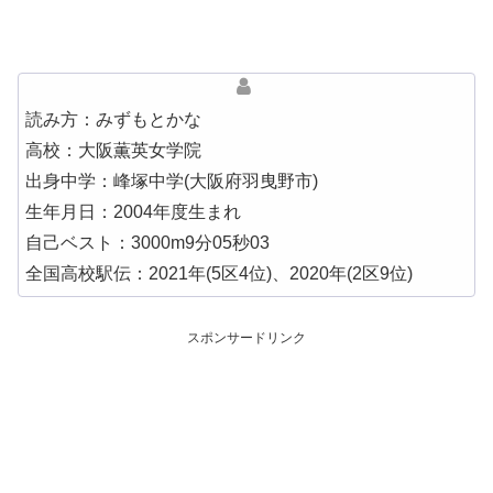
読み方：みずもとかな
高校：大阪薫英女学院
出身中学：峰塚中学(大阪府羽曳野市)
生年月日：2004年度生まれ
自己ベスト：3000m9分05秒03
全国高校駅伝：2021年(5区4位)、2020年(2区9位)
スポンサードリンク