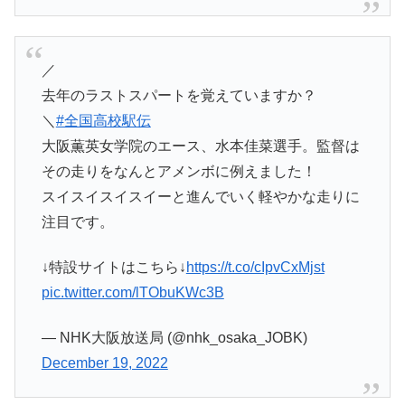
／
去年のラストスパートを覚えていますか？
＼
#全国高校駅伝
大阪薫英女学院のエース、水本佳菜選手。監督は
その走りをなんとアメンボに例えました！
スイスイスイスイーと進んでいく軽やかな走りに
注目です。
↓特設サイトはこちら↓
https://t.co/cIpvCxMjst
pic.twitter.com/lTObuKWc3B
— NHK大阪放送局 (@nhk_osaka_JOBK)
December 19, 2022