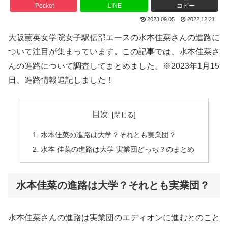
Pocket
LINE
コピー
2023.09.05
2022.12.21
大阪薫英女学院女子駅伝部エースの水本佳菜さんの進路に
ついて注目が集まっています。この記事では、水本佳菜さ
んの進路について調査してまとめました。※2023年1月15
日、進路情報追記しました！
目次
水本佳菜の進路は大学？それとも実業団？
水本 佳菜の進路は大学 実業団どっち？のまとめ
水本佳菜の進路は大学？それとも実業団？
水本佳菜さんの進路は実業団のエディオンに進むとのこと