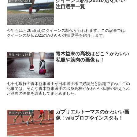
クイーンズ駅伝2021のかわいい
駅伝マラソン陸上
注目選手一覧
今年も11月28日(日)にクイーンズ駅伝が行われます。この記事では、
クイーンズ駅伝2021のかわいい注目選手を紹介します。
青木益未の高校はどこ？かわいい
駅伝マラソン陸上
私服や筋肉の画像も！
七十七銀行の青木益未選手が日本選手権で好調だと話題ですね！この
記事では、そんな青木益未選手の出身高校やかわいい私服や鍛えられ
た筋肉の画像を調査してまとめました。
ガブリエルトーマスのかわいい画
駅伝マラソン陸上
像！wikiプロフやインスタも！