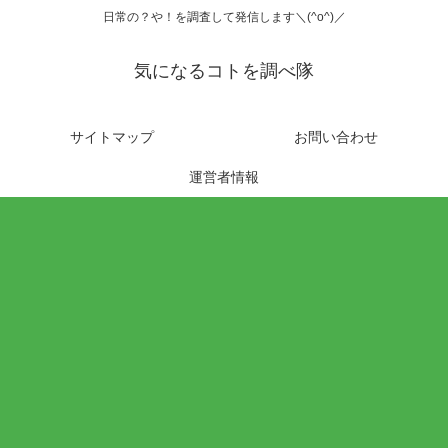
日常の？や！を調査して発信します＼(^o^)／
気になるコトを調べ隊
サイトマップ
お問い合わせ
運営者情報