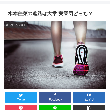
水本佳菜の進路は大学 実業団どっち？
駅伝マラソン陸上
Twitter
Facebook
はてブ