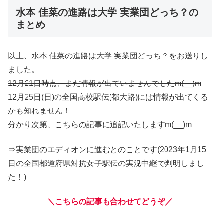
水本 佳菜の進路は大学 実業団どっち？の
まとめ
以上、水本 佳菜の進路は大学 実業団どっち？をお送りし
ました。
12月21日時点、まだ情報が出ていませんでしたm(__)m
12月25日(日)の全国高校駅伝(都大路)には情報が出てくる
かも知れません！
分かり次第、こちらの記事に追記いたしますm(__)m
⇒実業団のエディオンに進むとのことです(2023年1月15
日の全国都道府県対抗女子駅伝の実況中継で判明しまし
た！)
＼こちらの記事も合わせてどうぞ／