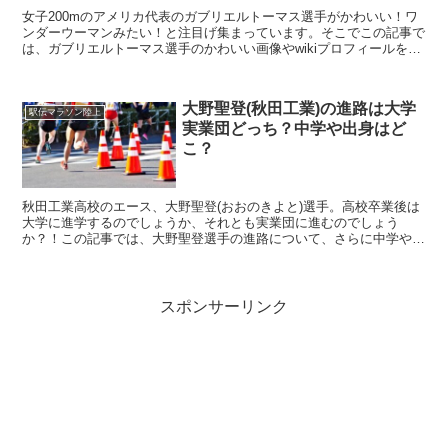
女子200mのアメリカ代表のガブリエルトーマス選手がかわいい！ワ
ンダーウーマンみたい！と注目げ集まっています。そこでこの記事で
は、ガブリエルトーマス選手のかわいい画像やwikiプロフィールをま
とめました。
大野聖登(秋田工業)の進路は大学
駅伝マラソン陸上
実業団どっち？中学や出身はど
こ？
秋田工業高校のエース、大野聖登(おおのきよと)選手。高校卒業後は
大学に進学するのでしょうか、それとも実業団に進むのでしょう
か？！この記事では、大野聖登選手の進路について、さらに中学や出
身について調査してまとめました。
スポンサーリンク