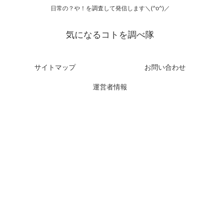
日常の？や！を調査して発信します＼(^o^)／
気になるコトを調べ隊
サイトマップ
お問い合わせ
運営者情報