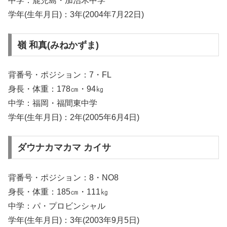
中学：鹿児島・加治木中学
学年(生年月日)：3年(2004年7月22日)
嶺 和真(みねかずま)
背番号・ポジション：7・FL
身長・体重：178㎝・94㎏
中学：福岡・福間東中学
学年(生年月日)：2年(2005年6月4日)
ダウナカマカマ カイサ
背番号・ポジション：8・NO8
身長・体重：185㎝・111㎏
中学：パ・プロビンシャル
学年(生年月日)：3年(2003年9月5日)