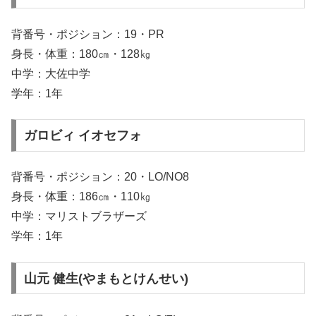
背番号・ポジション：19・PR
身長・体重：180㎝・128㎏
中学：大佐中学
学年：1年
ガロビィ イオセフォ
背番号・ポジション：20・LO/NO8
身長・体重：186㎝・110㎏
中学：マリストブラザーズ
学年：1年
山元 健生(やまもとけんせい)