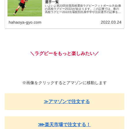
選手一覧
いよいよ第23回全国高校選抜ラグビーフットボール大会(春
の高校ラグビー2022)が始まります。この記事では、春の
高校ラグビー2022出場校別出身中学や注目選手の記事をま
とめました。 ...
hahaoya-gyo.com
2022.03.24
＼ラグビーをもっと楽しみたい／
※画像をクリックするとアマゾンに移動します
≫アマゾンで注文する
⋙楽天市場で注文する！