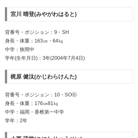
宮川 晴登(みやがわはると)
背番号・ポジション：9・SH
身長・体重：163㎝・64㎏
中学：狭間中
学年(生年月日)：3年(2004年7月4日)
梶原 健汰(かじわらけんた)
背番号・ポジション：10・SOⓀ
身長・体重：176㎝81㎏
中学：福岡・香椎第一中学
学年：2年