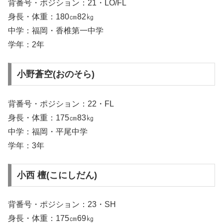
背番号・ポジション：21・LO/FL
身長・体重：180㎝82㎏
中学：福岡・香椎第一中学
学年：2年
小野蒼空(おのそら)
背番号・ポジション：22・FL
身長・体重：175㎝83㎏
中学：福岡・平尾中学
学年：3年
小西 檀(こにしだん)
背番号・ポジション：23・SH
身長・体重：175㎝69㎏