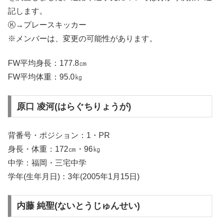
記します。
Ⓚ→プレースキッカー
※メンバーは、変更の可能性があります。
FW平均身長：177.8㎝
FW平均体重：95.0㎏
原口 凌河(はらぐちりょうが)
背番号・ポジション：1・PR
身長・体重：172㎝・96㎏
中学：福岡・三宅中学
学年(生年月日)：3年(2005年1月15日)
内藤 純聖(ないとうじゅんせい)