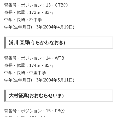
背番号・ポジション：13・CTBⓀ
身長・体重：173㎝・83㎏
中学：長崎・郡中学
学年(生年月日)：3年(2004年4月19日)
浦川 直輝(うらかわなおき)
背番号・ポジション：14・WTB
身長・体重：174㎝・85㎏
中学：長崎・中里中学
学年(生年月日)：3年(2004年5月11日)
大村征真(おおむらせいま)
背番号・ポジション：15・FBⓀ