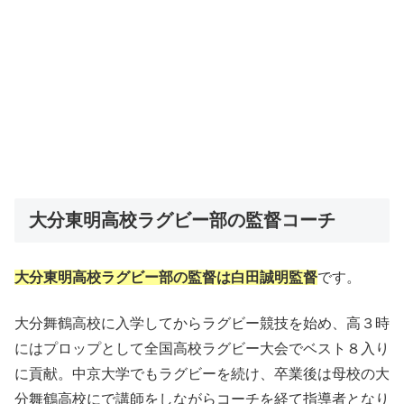
大分東明高校ラグビー部の監督コーチ
大分東明高校ラグビー部の監督は白田誠明監督
です。
大分舞鶴高校に入学してからラグビー競技を始め、高３時
にはプロップとして全国高校ラグビー大会でベスト８入り
に貢献。中京大学でもラグビーを続け、卒業後は母校の大
分舞鶴高校にで講師をしながらコーチを経て指導者となり