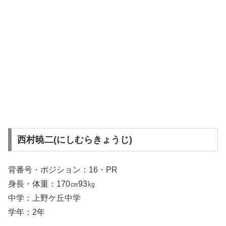
西村暁二(にしむらきょうじ)
背番号・ポジション：16・PR
身長・体重：170㎝93㎏
中学：上野ケ丘中学
学年：2年