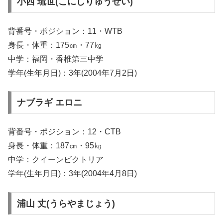
小西 琉世(こにしりゅうせい)
背番号・ポジション：11・WTB
身長・体重：175㎝・77㎏
中学：福岡・香椎第三中学
学年(生年月日)：3年(2004年7月2日)
ナブラギ エロニ
背番号・ポジション：12・CTB
身長・体重：187㎝・95㎏
中学：クイーンビクトリア
学年(生年月日)：3年(2004年4月8日)
浦山 丈(うらやまじょう)