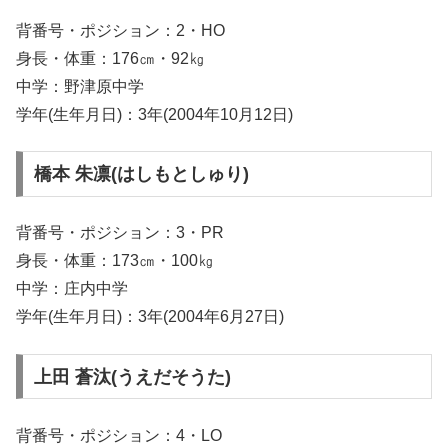
背番号・ポジション：2・HO
身長・体重：176㎝・92㎏
中学：野津原中学
学年(生年月日)：3年(2004年10月12日)
橋本 朱凛(はしもとしゅり)
背番号・ポジション：3・PR
身長・体重：173㎝・100㎏
中学：庄内中学
学年(生年月日)：3年(2004年6月27日)
上田 蒼汰(うえだそうた)
背番号・ポジション：4・LO