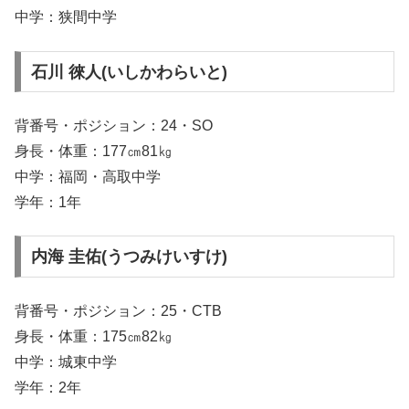
中学：狭間中学
石川 徠人(いしかわらいと)
背番号・ポジション：24・SO
身長・体重：177㎝81㎏
中学：福岡・高取中学
学年：1年
内海 圭佑(うつみけいすけ)
背番号・ポジション：25・CTB
身長・体重：175㎝82㎏
中学：城東中学
学年：2年