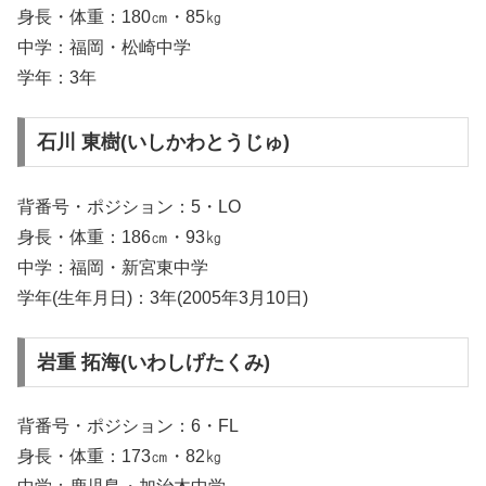
身長・体重：180㎝・85㎏
中学：福岡・松崎中学
学年：3年
石川 東樹(いしかわとうじゅ)
背番号・ポジション：5・LO
身長・体重：186㎝・93㎏
中学：福岡・新宮東中学
学年(生年月日)：3年(2005年3月10日)
岩重 拓海(いわしげたくみ)
背番号・ポジション：6・FL
身長・体重：173㎝・82㎏