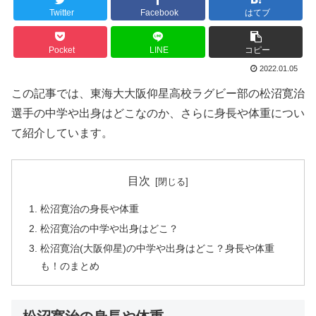
Twitter
Facebook
はてブ
Pocket
LINE
コピー
2022.01.05
この記事では、東海大大阪仰星高校ラグビー部の松沼寛治
選手の中学や出身はどこなのか、さらに身長や体重につい
て紹介しています。
目次
松沼寛治の身長や体重
松沼寛治の中学や出身はどこ？
松沼寛治(大阪仰星)の中学や出身はどこ？身長や体重
も！のまとめ