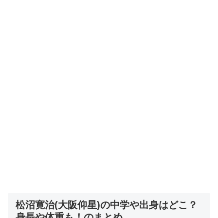
松沼寛治(大阪仰星)の中学や出身はどこ？
身長や体重も！のまとめ