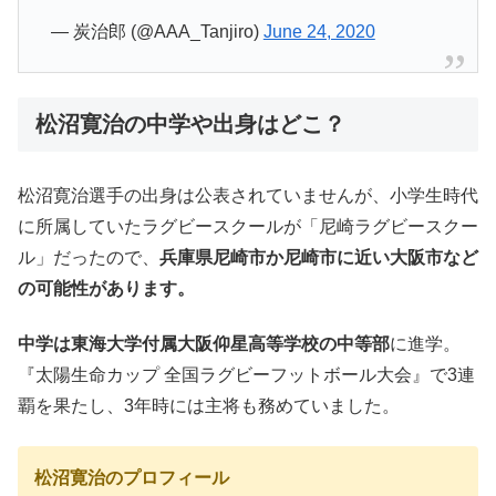
— 炭治郎 (@AAA_Tanjiro)
June 24, 2020
松沼寛治の中学や出身はどこ？
松沼寛治選手の出身は公表されていませんが、小学生時代
に所属していたラグビースクールが「尼崎ラグビースクー
ル」だったので、
兵庫県尼崎市か尼崎市に近い大阪市など
の可能性があります。
中学は東海大学付属大阪仰星高等学校の中等部
に進学。
『太陽生命カップ 全国ラグビーフットボール大会』で3連
覇を果たし、3年時には主将も務めていました。
松沼寛治のプロフィール