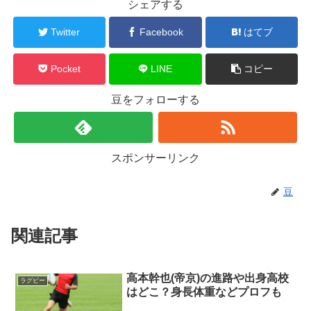
シェアする
Twitter
Facebook
はてブ
Pocket
LINE
コピー
豆をフォローする
スポンサーリンク
豆
関連記事
高本幹也(帝京)の進路や出身高校
ラグビー
はどこ？身長体重などプロフも