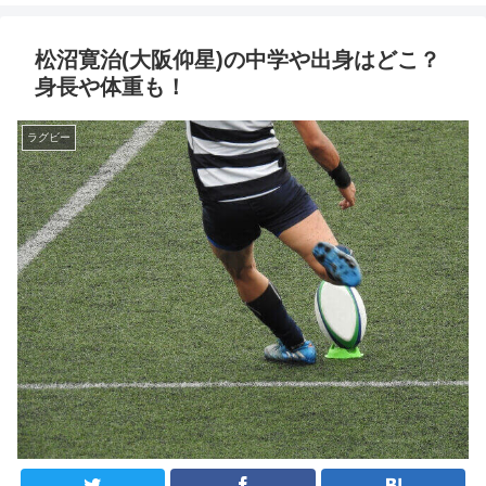
松沼寛治(大阪仰星)の中学や出身はどこ？
身長や体重も！
ラグビー