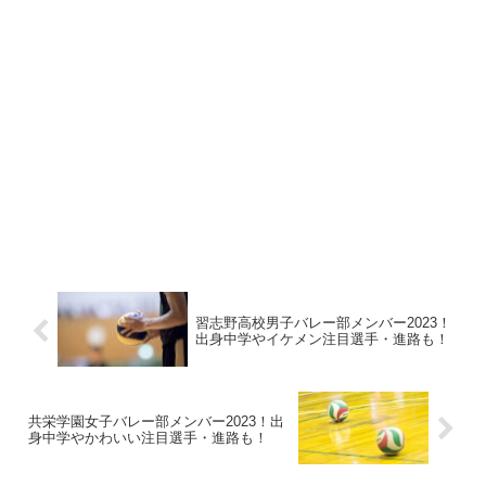
習志野高校男子バレー部メンバー2023！
出身中学やイケメン注目選手・進路も！
共栄学園女子バレー部メンバー2023！出
身中学やかわいい注目選手・進路も！