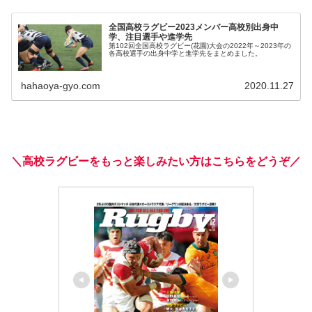
全国高校ラグビー2023メンバー高校別出身中
学、注目選手や進学先
第102回全国高校ラグビー(花園)大会の2022年～2023年の
各高校選手の出身中学と進学先をまとめました。
hahaoya-gyo.com
2020.11.27
＼高校ラグビーをもっと楽しみたい方はこちらをどうぞ／