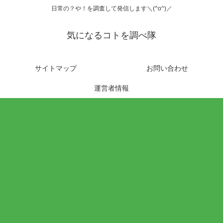
日常の？や！を調査して発信します＼(^o^)／
気になるコトを調べ隊
サイトマップ
お問い合わせ
運営者情報