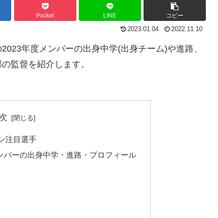
Pocket
LINE
コピー
2023.01.04
2022.11.10
023年度メンバーの出身中学(出身チーム)や進路、
部の監督を紹介します。
次
ン注目選手
メンバーの出身中学・進路・プロフィール