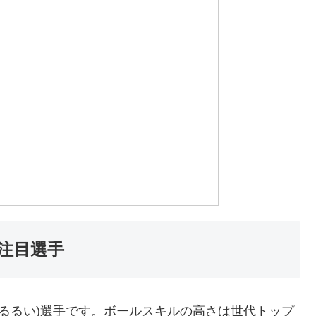
注目選手
ばるるい)選手です。ボールスキルの高さは世代トップ