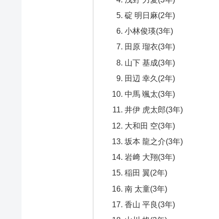
碇 明日麻(2年)
小林俊瑛(3年)
田原 瑠衣(3年)
山下 基成(3年)
田辺 幸久(2年)
中馬 颯太(3年)
井伊 虎太郎(3年)
大和田 空(3年)
坂本 龍之介(3年)
岩﨑 大翔(3年)
稲田 翼(2年)
南 太童(3年)
香山 平良(3年)