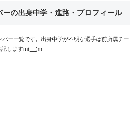
ンバーの出身中学・進路・プロフィール
メンバー一覧です。出身中学が不明な選手は前所属チー
しますm(__)m