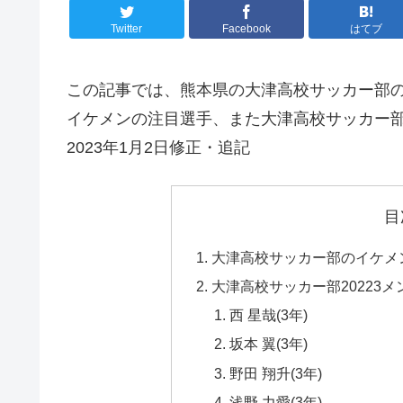
Twitter
Facebook
はてブ
この記事では、熊本県の大津高校サッカー部の2
イケメンの注目選手、また大津高校サッカー
2023年1月2日修正・追記
目
大津高校サッカー部のイケメ
大津高校サッカー部20223
西 星哉(3年)
坂本 翼(3年)
野田 翔升(3年)
浅野 力愛(3年)