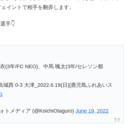
フェイントで相手を翻弄します。
選手👇
3年/FC NEO)、中馬 颯太(3年/セレソン都
0-3 大津_2022.6.19(日)[鹿児島ふれあいス
XG
ィア (@KoichiOtaguro)
June 19, 2022