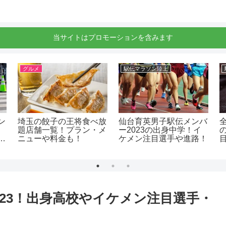
当サイトはプロモーションを含みます
グルメ
駅伝マラソン陸上
ン
埼玉の餃子の王将食べ放
仙台育英男子駅伝メンバ
題店舗一覧！プラン・メ
ー2023の出身中学！イ
ニューや料金も！
ケメン注目選手や進路！
23！出身高校やイケメン注目選手・