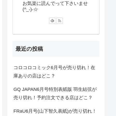
お気楽に読んでって下さいませ
(^_-)-☆
最近の投稿
コロコロコミック6月号が売り切れ！在
庫ありの店はどこ？
GQ JAPAN6月号特別表紙版 羽生結弦が
売り切れ！予約注文できる店はどこ？
FRaU6月号(山下智久表紙)が売り切れ！