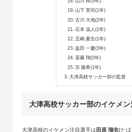
山川 柊(3年)
山下 景司(1年)
古川 大地(2年)
石本 温人(1年)
五嶋 夏生(1年)
益田 一慶(3年)
斎藤 翔(3年)
宗 隆希(1年)
大津高校サッカー部の監督
大津高校サッカー部のイケメン
大津高校のイケメン注目選手は
田原 瑠衣
(た