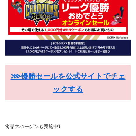
⋙優勝セールを公式サイトでチェ
ックする
食品大バーゲンも実施中⤵