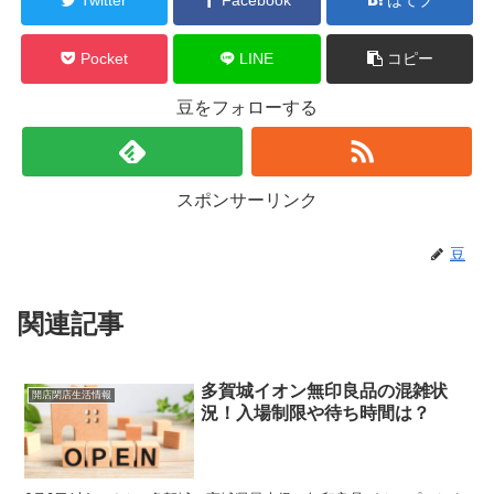
Pocket
LINE
コピー
豆をフォローする
スポンサーリンク
豆
関連記事
多賀城イオン無印良品の混雑状
開店閉店生活情報
況！入場制限や待ち時間は？