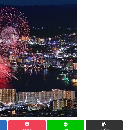
Pocket
LINE
コピー