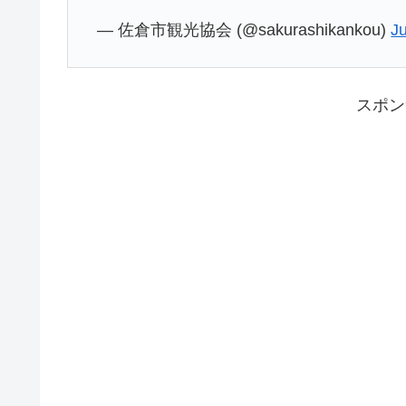
— 佐倉市観光協会 (@sakurashikankou)
Ju
スポン