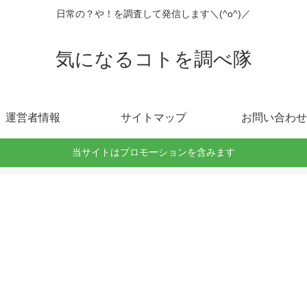
日常の？や！を調査して発信します＼(^o^)／
気になるコトを調べ隊
運営者情報
サイトマップ
お問い合わせ
当サイトはプロモーションを含みます