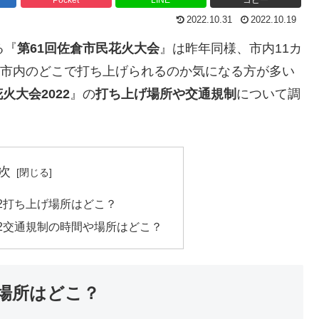
2022.10.31
2022.10.19
る『
第61回佐倉市民花火大会
』は昨年同様、市内11カ
す。市内のどこで打ち上げられるのか気になる方が多い
火大会2022
』の
打ち上げ場所や交通規制
について調
次
22打ち上げ場所はどこ？
22交通規制の時間や場所はどこ？
げ場所はどこ？