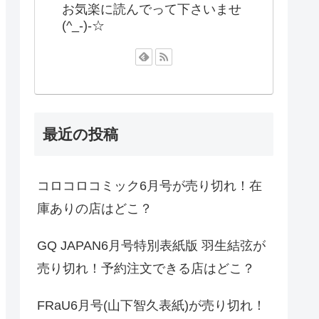
お気楽に読んでって下さいませ
(^_-)-☆
最近の投稿
コロコロコミック6月号が売り切れ！在
庫ありの店はどこ？
GQ JAPAN6月号特別表紙版 羽生結弦が
売り切れ！予約注文できる店はどこ？
FRaU6月号(山下智久表紙)が売り切れ！