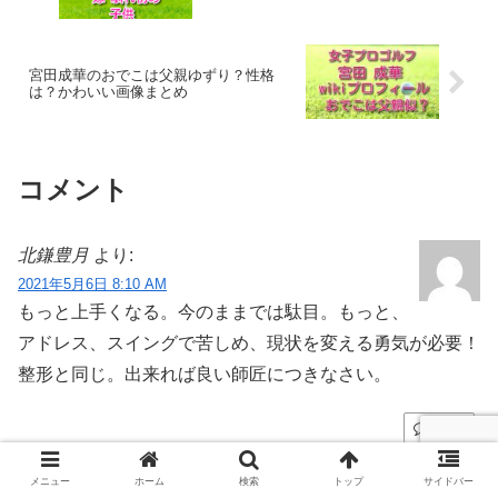
宮田成華のおでこは父親ゆずり？性格
は？かわいい画像まとめ
コメント
北鎌豊月
より:
2021年5月6日 8:10 AM
もっと上手くなる。今のままでは駄目。もっと、
アドレス、スイングで苦しめ、現状を変える勇気が必要！
整形と同じ。出来れば良い師匠につきなさい。
返信
メニュー
ホーム
検索
トップ
サイドバー
コメントを書き込む