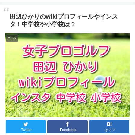
田辺ひかりのwikiプロフィールやインス
タ！中学校や小学校は？
ゴルフ
Twitter
Facebook
はてブ