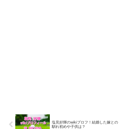
塩見好輝のwikiプロフ！結婚した嫁との
馴れ初めや子供は？