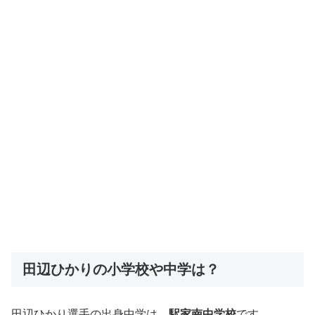
田辺ひかりの小学校や中学は？
田辺ひかり選手の出身中学は、
駅家南中学校
です。