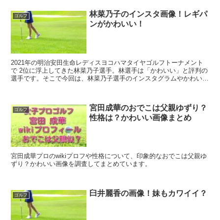
林菜乃子のインスタ画像！レギパ
ゴルフ
ンがかわいい！
2021年の明治安田生命レディスヨコハマタイヤゴルフトーナメント
で 2位に浮上してきた林菜乃子選手。林選手は「かわいい」と評判の
選手です。そこで今回は、林菜乃子選手のインスタグラムやかわいい
レギパン画像などを調査しました。
宮田成華のおでこは父親ゆずり？
ゴルフ
性格は？かわいい画像まとめ
宮田成華プロのwikiプロフや性格について、印象的なおでこは父親ゆ
ずり？かわいい画像を調査してまとめています。
臼井麗香の画像！妹もカワイイ？
ゴルフ