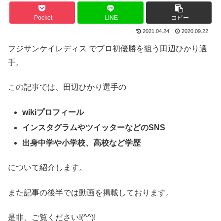
Pocket
LINE
コピー
2021.04.24
2020.09.22
フジサンケイレディス
でプロ初優勝を狙う田辺ひかり選
手。
この記事では、田辺ひかり選手の
wikiプロフィール
インスタグラムやツイッターなどのSNS
出身中学や小学校、高校など学歴
について紹介します。
また記事の後半では動画を掲載しております。
是非、ご覧ください!(^^)!