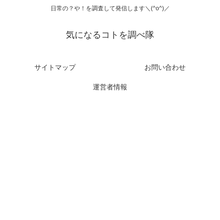
日常の？や！を調査して発信します＼(^o^)／
気になるコトを調べ隊
サイトマップ
お問い合わせ
運営者情報