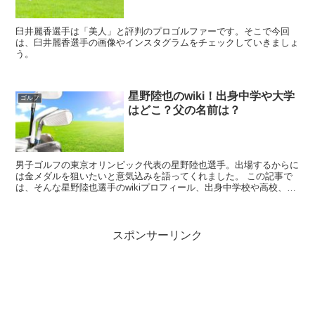
臼井麗香選手は「美人」と評判のプロゴルファーです。そこで今回
は、臼井麗香選手の画像やインスタグラムをチェックしていきましょ
う。
星野陸也のwiki！出身中学や大学
ゴルフ
はどこ？父の名前は？
男子ゴルフの東京オリンピック代表の星野陸也選手。出場するからに
は金メダルを狙いたいと意気込みを語ってくれました。 この記事で
は、そんな星野陸也選手のwikiプロフィール、出身中学校や高校、大
学、また父親についてまとめました。
スポンサーリンク