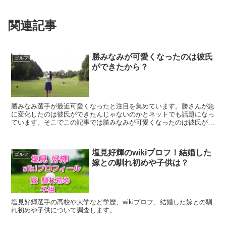
関連記事
勝みなみが可愛くなったのは彼氏
ゴルフ
ができたから？
勝みなみ選手が最近可愛くなったと注目を集めています。勝さんが急
に変化したのは彼氏ができたんじゃないのかとネットでも話題になっ
ています。そこでこの記事では勝みなみが可愛くなったのは彼氏がで
きたから？というテーマで調査しました。
塩見好輝のwikiプロフ！結婚した
ゴルフ
嫁との馴れ初めや子供は？
塩見好輝選手の高校や大学など学歴、wikiプロフ、結婚した嫁との馴
れ初めや子供について調査します。