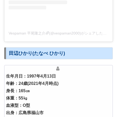
Vespaman 平尾隆之介🌈(@vespaman2000)がシェアした投稿
田辺ひかり(たなべ ひかり)
生年月日：1997年4月13日
年齢：24歳(2021年4月時点)
身長：165㎝
体重：55㎏
血液型：O型
出身：広島県福山市