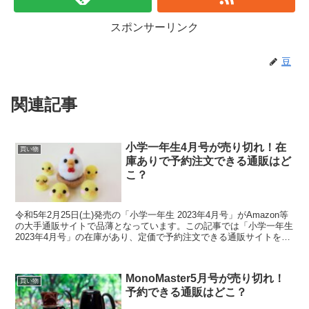
スポンサーリンク
豆
関連記事
小学一年生4月号が売り切れ！在
買い物
庫ありで予約注文できる通販はど
こ？
令和5年2月25日(土)発売の「小学一年生 2023年4月号」がAmazon等
の大手通販サイトで品薄となっています。この記事では「小学一年生
2023年4月号」の在庫があり、定価で予約注文できる通販サイトを調
査しました。 ＼2/18(土)時...
MonoMaster5月号が売り切れ！
買い物
予約できる通販はどこ？