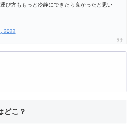
の運び方ももっと冷静にできたら良かったと思い
, 2022
はどこ？