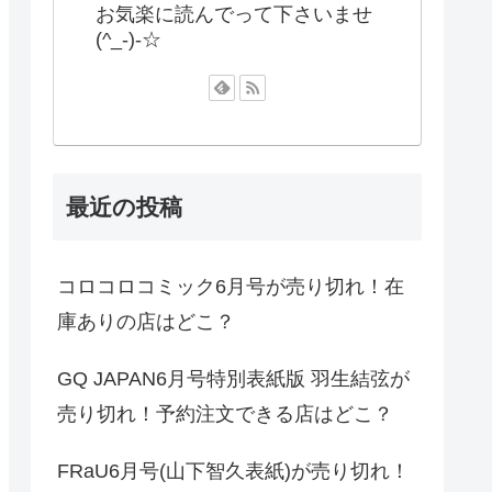
お気楽に読んでって下さいませ
(^_-)-☆
最近の投稿
コロコロコミック6月号が売り切れ！在
庫ありの店はどこ？
GQ JAPAN6月号特別表紙版 羽生結弦が
売り切れ！予約注文できる店はどこ？
FRaU6月号(山下智久表紙)が売り切れ！