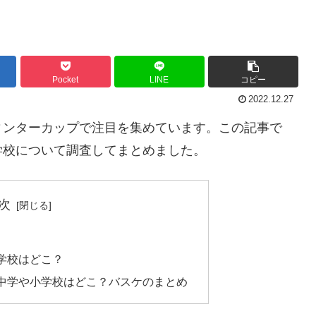
Pocket
LINE
コピー
2022.12.27
ィンターカップで注目を集めています。この記事で
学校について調査してまとめました。
次
学校はどこ？
中学や小学校はどこ？バスケのまとめ