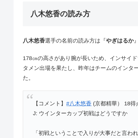
八木悠香の読み方
八木悠香
選手の名前の読み方は『
やぎはるか
178㎝の高さがあり腕が長いため、インサイ
タメン出場を果たし、昨年はチームのインタ
た。
【コメント】
#八木悠香
(京都精華） 18得
J: ウインターカップ初戦はどうですか
「初戦ということで入りが大事だと言わ