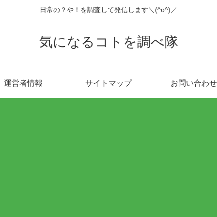
日常の？や！を調査して発信します＼(^o^)／
気になるコトを調べ隊
運営者情報
サイトマップ
お問い合わせ