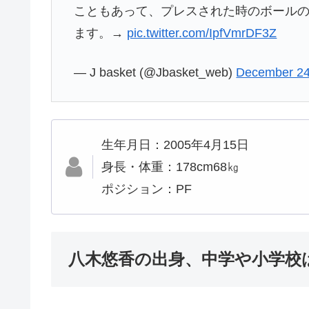
こともあって、プレスされた時のボール
ます。→
pic.twitter.com/IpfVmrDF3Z
— J basket (@Jbasket_web)
December 24
生年月日：2005年4月15日
身長・体重：178cm68㎏
ポジション：PF
八木悠香の出身、中学や小学校