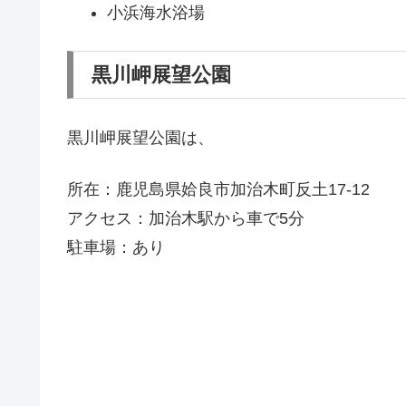
小浜海水浴場
黒川岬展望公園
黒川岬展望公園は、
所在：鹿児島県姶良市加治木町反土17-12
アクセス：加治木駅から車で5分
駐車場：あり