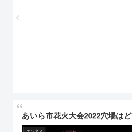
あいら市花火大会2022穴場は
エンタメ