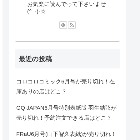
お気楽に読んでって下さいませ
(^_-)-☆
最近の投稿
コロコロコミック6月号が売り切れ！在
庫ありの店はどこ？
GQ JAPAN6月号特別表紙版 羽生結弦が
売り切れ！予約注文できる店はどこ？
FRaU6月号(山下智久表紙)が売り切れ！