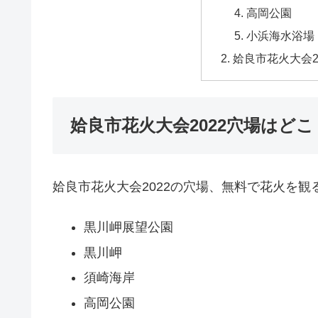
高岡公園
小浜海水浴場
姶良市花火大会2
姶良市花火大会2022穴場はどこ
姶良市花火大会2022の穴場、無料で花火を観
黒川岬展望公園
黒川岬
須崎海岸
高岡公園