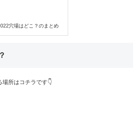
022穴場はどこ？のまとめ
？
る場所はコチラです👇