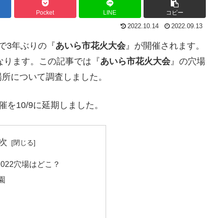
Pocket
LINE
コピー
2022.10.14
2022.09.13
港で3年ぶりの『
あいら市花火大会
』が開催されます。
なります。この記事では『
あいら市花火大会
』の穴場
場所について調査しました。
催を10/9に延期しました。
次
022穴場はどこ？
園