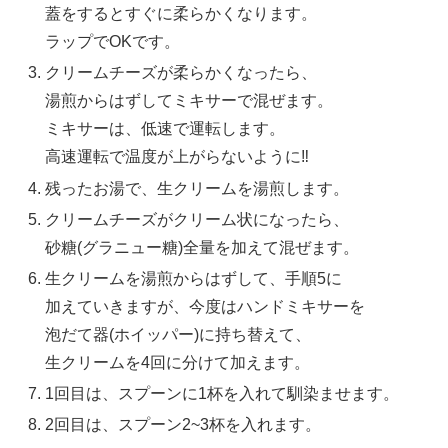
蓋をするとすぐに柔らかくなります。
ラップでOKです。
クリームチーズが柔らかくなったら、
湯煎からはずしてミキサーで混ぜます。
ミキサーは、低速で運転します。
高速運転で温度が上がらないように‼
残ったお湯で、生クリームを湯煎します。
クリームチーズがクリーム状になったら、
砂糖(グラニュー糖)全量を加えて混ぜます。
生クリームを湯煎からはずして、手順5に
加えていきますが、今度はハンドミキサーを
泡だて器(ホイッパー)に持ち替えて、
生クリームを4回に分けて加えます。
1回目は、スプーンに1杯を入れて馴染ませます。
2回目は、スプーン2~3杯を入れます。