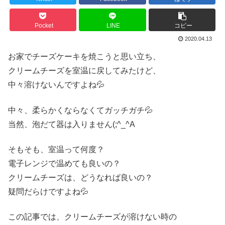
Pocket
LINE
コピー
2020.04.13
お家でチーズケーキを焼こうと思い立ち、
クリームチーズを室温に戻してみたけど、
中々溶けないんですよね💦
中々、柔らかくならなくてガッチガチ💦
当然、泡だて器は入りません(;^_^A
そもそも、室温って何度？
電子レンジで温めても良いの？
クリームチーズは、どうなれば良いの？
疑問だらけですよね💦
この記事では、クリームチーズが溶けない時の