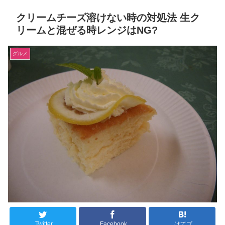
クリームチーズ溶けない時の対処法 生ク
リームと混ぜる時レンジはNG?
グルメ
Twitter
Facebook
はてブ