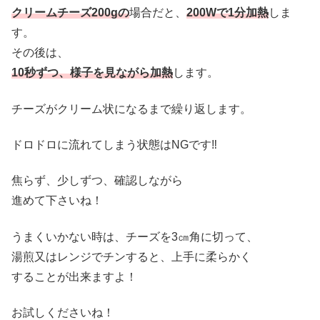
クリームチーズ200gの
場合だと、
200Wで1分加熱
しま
す。
その後は、
10秒ずつ、様子を見ながら加熱
します。
チーズがクリーム状になるまで繰り返します。
ドロドロに流れてしまう状態はNGです‼
焦らず、少しずつ、確認しながら
進めて下さいね！
うまくいかない時は、チーズを3㎝角に切って、
湯煎又はレンジでチンすると、上手に柔らかく
することが出来ますよ！
お試しくださいね！