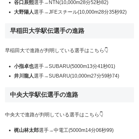
谷口
辰
熙
選手→NTN(10,000m28分52秒82)
大野陽人
選手→JFEスチール(10,000m28分35秒92)
早稲田大学駅伝選手の進路
早稲田大で進路が判明している選手はこちら👇
小指卓也
選手→SUBARU(5000m13分41秒01)
井川龍人
選手→SUBARU(10,000m27分59秒74)
中央大学駅伝選手の進路
中央大で進路が判明している選手はこちら👇
梶山林太郎
選手→中電工(5000m14分06秒99)