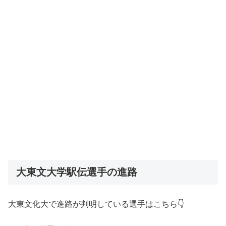
大東文大学駅伝選手の進路
大東文化大で進路が判明している選手はこちら👇