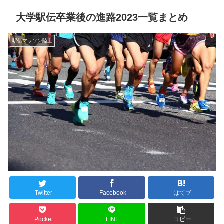
大学駅伝卒業後の進路2023一覧まとめ
駅伝マラソン陸上
Twitter
Facebook
はてブ
Pocket
LINE
コピー