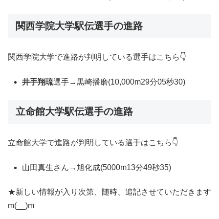
関西学院大学駅伝選手の進路
関西学院大学で進路が判明している選手はこちら👇
井手翔琉
選手→黒崎播磨(10,000m29分05秒30)
立命館大学駅伝選手の進路
立命館大学で進路が判明している選手はこちら👇
山田真生さん→旭化成(5000m13分49秒35)
★新しい情報が入り次第、随時、追記させていただきます
m(__)m