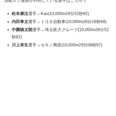
法政大で進路が判明している選手はこちら👇
松本康汰
選手→Kao(10,000m28分52秒82)
内田隼太
選手→トヨタ自動車(10,000m28分16秒68)
中園慎太朗
選手→埼玉医大グループ(10,000m28分52
秒82)
川上有生
選手→セキノ興産(10,000m29分06秒97)