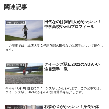
関連記事
田代なのは(城西大)がかわいい！
駅伝マラソン陸上
中学高校やwikiプロフィール
この記事では、城西大学女子駅伝部の田代なのは選手について紹介し
ます。
クイーンズ駅伝2021のかわいい
駅伝マラソン陸上
注目選手一覧
今年も11月28日(日)にクイーンズ駅伝が行われます。この記事では、
クイーンズ駅伝2021のかわいい注目選手を紹介します。
杉森心音がかわいい！身長や体
駅伝マラソン陸上