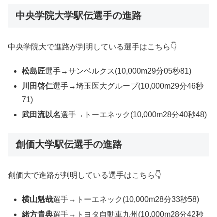
中央学院大学駅伝選手の進路
中央学院大で進路が判明している選手はこちら👇
松島匠
選手→サンベルクス(10,000m29分05秒81)
川田啓仁
選手→埼玉医大グループ(10,000m29分46秒
71)
武田流以名
選手→トーエネック(10,000m28分40秒48)
創価大学駅伝選手の進路
創価大で進路が判明している選手はこちら👇
横山魁哉
選手→トーエネック(10,000m28分33秒58)
緒方貴典
選手→トヨタ自動車九州(10,000m28分42秒