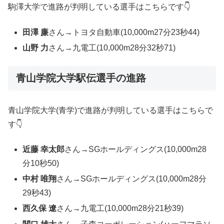
駒澤大学で進路が判明している選手はこちらです👇
田澤 廉
さん→トヨタ自動車(10,000m27分23秒44)
山野 力
さん→九電工(10,000m28分32秒71)
青山学院大学駅伝選手の進路
青山学院大学(青学)で進路が判明している選手はこちらで
す👇
近藤 幸太郎
さん→SGホールディングス(10,000m28
分10秒50)
中村 唯翔
さん→SGホールディングス(10,000m28分
29秒43)
西久保 遼
さん→九電工(10,000m28分21秒39)