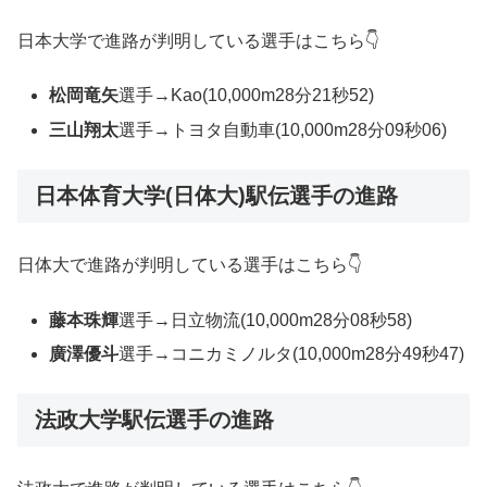
日本大学で進路が判明している選手はこちら👇
松岡竜矢
選手→Kao(10,000m28分21秒52)
三山翔太
選手→トヨタ自動車(10,000m28分09秒06)
日本体育大学(日体大)駅伝選手の進路
日体大で進路が判明している選手はこちら👇
藤本珠輝
選手→日立物流(10,000m28分08秒58)
廣澤優斗
選手→コニカミノルタ(10,000m28分49秒47)
法政大学駅伝選手の進路