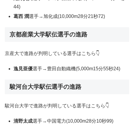
44)
葛西 潤
選手→旭化成(10,000m28分21秒72)
京都産業大学駅伝選手の進路
京産大で進路が判明している選手はこちら👇
逸見亜優
選手→豊田自動織機(5,000m15分55秒24)
駿河台大学駅伝選手の進路
駿河台大学で進路が判明している選手はこちら👇
清野太成
選手→中国電力(10,000m28分10秒99)