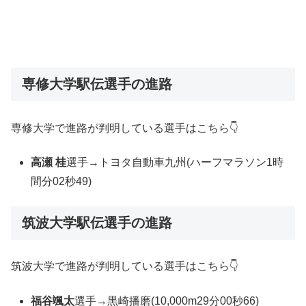
専修大学駅伝選手の進路
専修大学で進路が判明している選手はこちら👇
高瀬 桂
選手→トヨタ自動車九州(ハーフマラソン1時
間分02秒49)
筑波大学駅伝選手の進路
筑波大学で進路が判明している選手はこちら👇
福谷颯太
選手→黒崎播磨(10,000m29分00秒66)