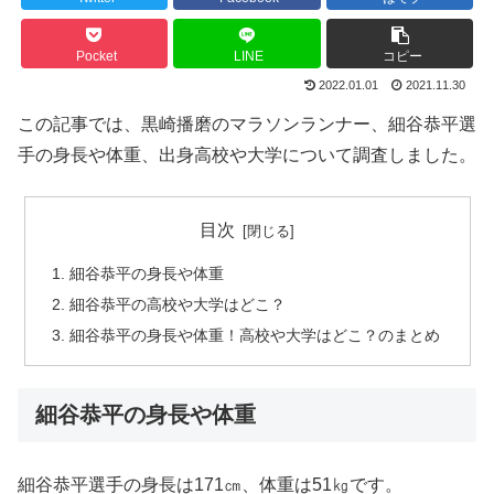
Pocket
LINE
コピー
2022.01.01
2021.11.30
この記事では、黒崎播磨のマラソンランナー、細谷恭平選
手の身長や体重、出身高校や大学について調査しました。
目次
細谷恭平の身長や体重
細谷恭平の高校や大学はどこ？
細谷恭平の身長や体重！高校や大学はどこ？のまとめ
細谷恭平の身長や体重
細谷恭平選手の身長は171㎝、体重は51㎏です。