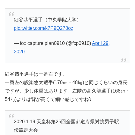
細谷恭平選手（中央学院大学）
pic.twitter.com/k7P9Q278oz
— fox capture plan0910 (@fcp0910)
April 29,
2020
細谷恭平選手は一番右です。
一番左の設楽悠太選手(170㎝・48㎏)と同じくらいの身長
ですが、少し体重はあります。左隣の高久龍選手(168㎝・
54㎏)よりは背が高くて細い感じですね⤵
2020.1.19 天皇杯第25回全国都道府県対抗男子駅
伝競走大会