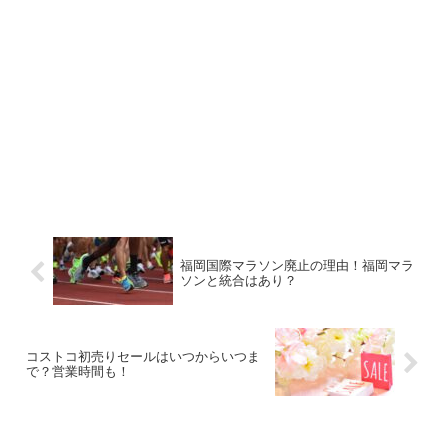
福岡国際マラソン廃止の理由！福岡マラ
ソンと統合はあり？
コストコ初売りセールはいつからいつま
で？営業時間も！