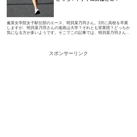
薫英女学院女子駅伝部のエース、明貝菜乃羽さん。3月に高校を卒業
しますが、明貝菜乃羽さんの進路は大学？それとも実業団？どっちか
気になる方が多いようです。そこでこの記事では、明貝菜乃羽さんの
進路について、さらに中学や出身について調査してまとめま...
スポンサーリンク