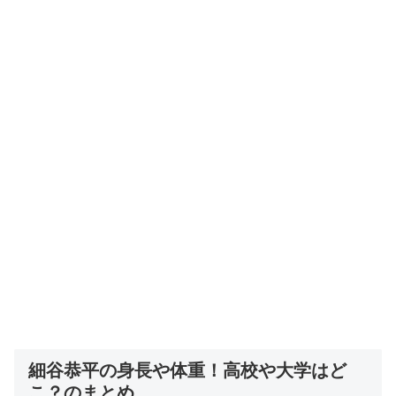
細谷恭平の身長や体重！高校や大学はど
こ？のまとめ