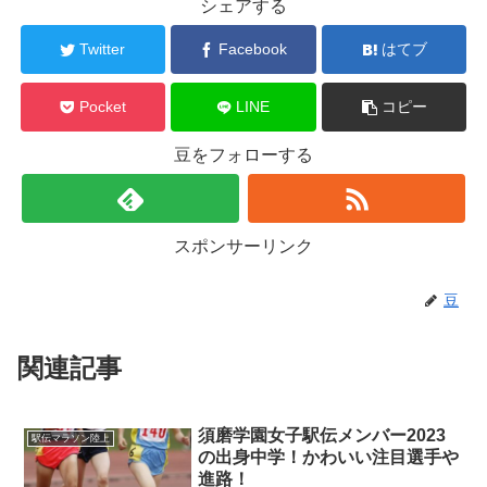
シェアする
Twitter
Facebook
はてブ
Pocket
LINE
コピー
豆をフォローする
スポンサーリンク
豆
関連記事
須磨学園女子駅伝メンバー2023
駅伝マラソン陸上
の出身中学！かわいい注目選手や
進路！