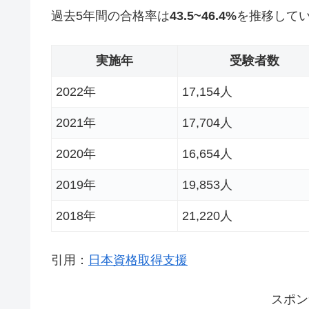
過去5年間の合格率は
43
.5~46.4%
を推移して
実施年
受験者数
2022年
17,154人
2021年
17,704人
2020年
16,654人
2019年
19,853人
2018年
21,220人
引用：
日本資格取得支援
スポン