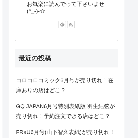
お気楽に読んでって下さいませ
(^_-)-☆
最近の投稿
コロコロコミック6月号が売り切れ！在
庫ありの店はどこ？
GQ JAPAN6月号特別表紙版 羽生結弦が
売り切れ！予約注文できる店はどこ？
FRaU6月号(山下智久表紙)が売り切れ！