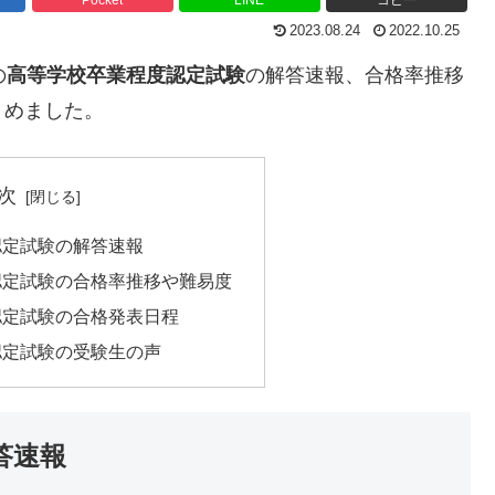
2023.08.24
2022.10.25
の
高等学校卒業程度認定試験
の解答速報、合格率推移
とめました。
次
認定試験の解答速報
認定試験の合格率推移や難易度
認定試験の合格発表日程
認定試験の受験生の声
答速報