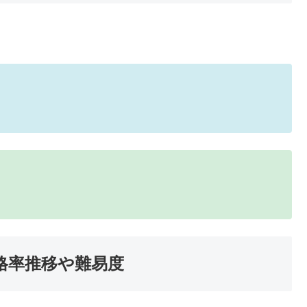
格率推移や難易度