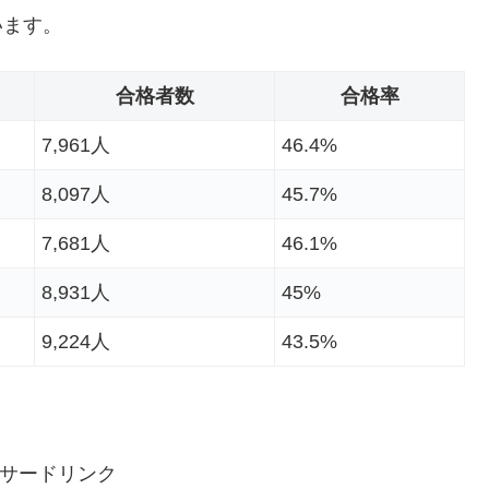
います。
合格者数
合格率
7,961人
46.4%
8,097人
45.7%
7,681人
46.1%
8,931人
45%
9,224人
43.5%
サードリンク