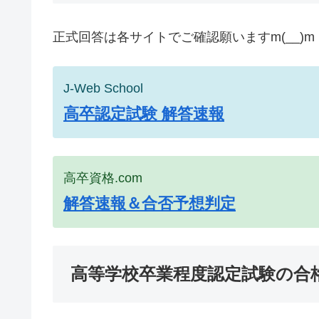
正式回答は各サイトでご確認願いますm(__)m
J-Web School
高卒認定試験 解答速報
高卒資格.com
解答速報＆合否予想判定
高等学校卒業程度認定試験の合