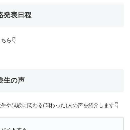
格発表日程
ちら👇
験生の声
生や試験に関わる(関わった)人の声を紹介します👇
らバイトする