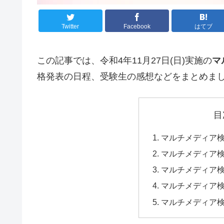
Twitter
Facebook
はてブ
この記事では、令和4年11月27日(日)実施の
マ
格発表の日程、受験生の感想などをまとめま
目
マルチメディア
マルチメディア
マルチメディア
マルチメディア
マルチメディア