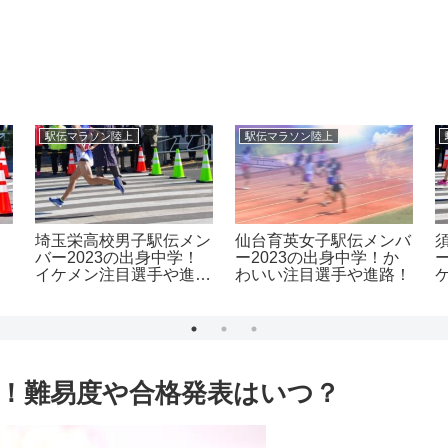
駅伝マラソン陸上
駅伝マラソン陸上
埼玉栄高校男子駅伝メン
仙台育英女子駅伝メンバ
バー2023の出身中学！
ー2023の出身中学！か
イケメン注目選手や進
わいい注目選手や進路！
路！
！難易度や合格発表はいつ？