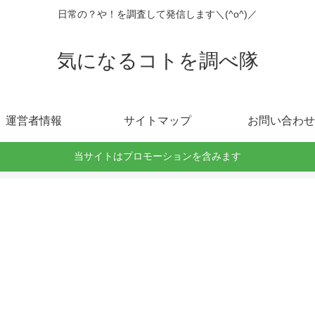
日常の？や！を調査して発信します＼(^o^)／
気になるコトを調べ隊
運営者情報
サイトマップ
お問い合わせ
当サイトはプロモーションを含みます