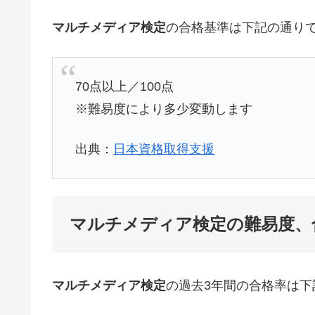
マルチメディア検定
の合格基準は下記の通り
70点以上／100点
※難易度により多少変動します
出典：
日本資格取得支援
マルチメディア検定の難易度、
マルチメディア検定
の過去3年間の合格率は下