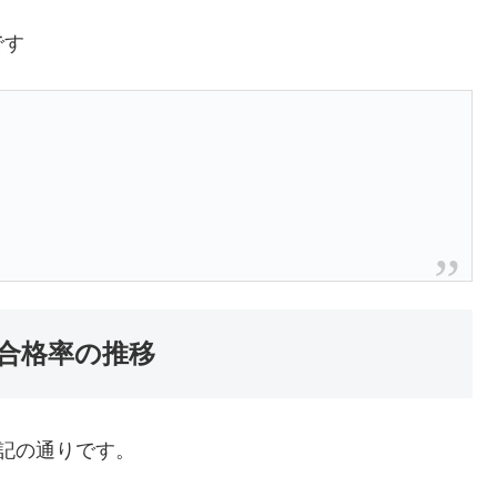
です
合格率の推移
記の通りです。