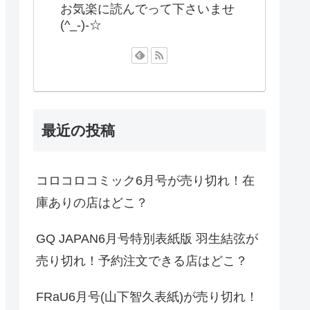
お気楽に読んでって下さいませ
(^_-)-☆
最近の投稿
コロコロコミック6月号が売り切れ！在
庫ありの店はどこ？
GQ JAPAN6月号特別表紙版 羽生結弦が
売り切れ！予約注文できる店はどこ？
FRaU6月号(山下智久表紙)が売り切れ！