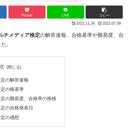
Pocket
LINE
コピー
2022.11.24
2022.07.09
ルチメディア検定
の解答速報、合格基準や難易度、合
した。
次
検定の解答速報
検定の格基準
検定の難易度、合格率の推移
検定の合格発表日
検定の感想