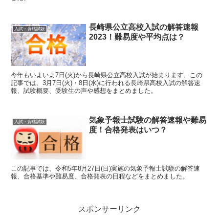
長崎県公立高校入試の解答速報
入試・資格試験
2023！難易度や平均点は？
今年もいよいよ7日(火)から長崎県公立高校入試が始まります。この
記事では、3月7日(火)・8日(水)に行われる長崎県高校入試の解答速
報、試験概要、受験生の声や感想をまとめました。
気象予報士試験の解答速報や難易
入試・資格試験
度！合格発表はいつ？
この記事では、令和5年8月27日(日)実施の気象予報士試験の解答速
報、合格基準や難易度、合格発表の日程などをまとめました。
スポンサーリンク