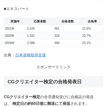
■エキスパート
実施年
応募者数
合格者数
合格率
2021年
2,476
561
22.6%
2020年
1,331
316
23.7%
2019年
2,098
484
23.1%
出典：
日本資格取得支援
スポンサードリンク
CGクリエイター検定の合格発表日
CGクリエイター検定
の合否通知並びに合格証の発送
は、
検定日の約60日後に郵送にて発送
されます。