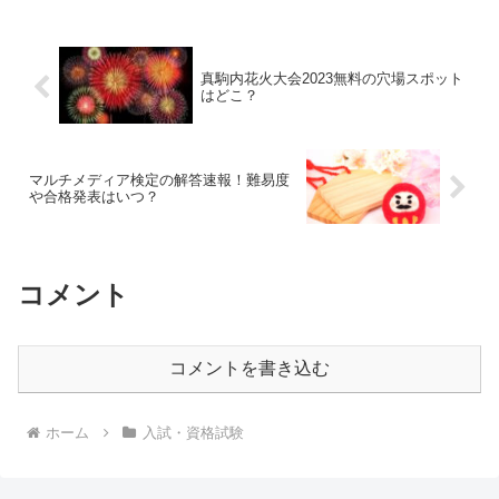
真駒内花火大会2023無料の穴場スポット
はどこ？
マルチメディア検定の解答速報！難易度
や合格発表はいつ？
コメント
コメントを書き込む
ホーム
入試・資格試験