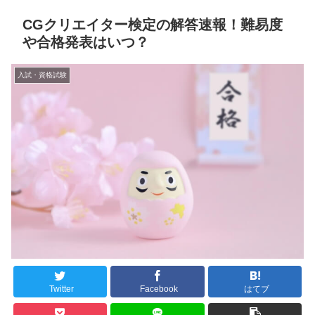
CGクリエイター検定の解答速報！難易度
や合格発表はいつ？
入試・資格試験
Twitter
Facebook
はてブ