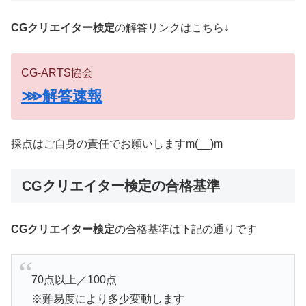
CGクリエイター検定
の解答リンクはこちら↓
CG-ARTS協会
⋙解答速報
採点はご自身の責任でお願いしますm(__)m
CGクリエイター検定の合格基準
CGクリエイター検定
の合格基準は下記の通りです
70点以上／100点
※難易度により多少変動します