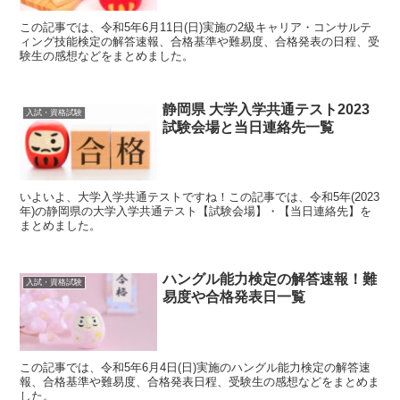
この記事では、令和5年6月11日(日)実施の2級キャリア・コンサルテ
ィング技能検定の解答速報、合格基準や難易度、合格発表の日程、受
験生の感想などをまとめました。
静岡県 大学入学共通テスト2023
入試・資格試験
試験会場と当日連絡先一覧
いよいよ、大学入学共通テストですね！この記事では、令和5年(2023
年)の静岡県の大学入学共通テスト【試験会場】・【当日連絡先】を
まとめました。
ハングル能力検定の解答速報！難
入試・資格試験
易度や合格発表日一覧
この記事では、令和5年6月4日(日)実施のハングル能力検定の解答速
報、合格基準や難易度、合格発表日程、受験生の感想などをまとめま
した。