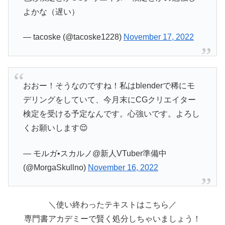
よかな（遅い）
— tacoske (@tacoske1228)
November 17, 2022
おおー！そうなのですね！私はblenderで稀にモ
デリングをしていて、今月末にCGクリエイター
検定を受ける予定なんです。心強いです。よろし
くお願いします😌
— モルガ•スカルノ@新人VTuber準備中
(@MorgaSkullno)
November 16, 2022
＼使い終わったテキストはこちら／
専門書アカデミーで賢く処分しちゃいましょう！