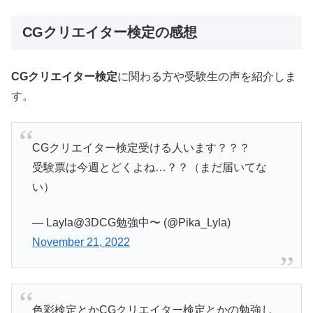
CGクリエイター検定の感想
CGクリエイター検定
に関わる方や受験生の声を紹介しま
す。
CGクリエイター検定受ける人います？？？
受験票は今週とどくよね…？？（まだ届いてな
い）
— Layla@3DCG勉強中〜 (@Pika_Lyla)
November 21, 2022
色彩検定とかCGクリエイター検定とかの勉強し