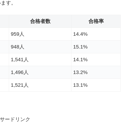
います。
合格者数
合格率
959人
14.4%
948人
15.1%
1,541人
14.1%
1,496人
13.2%
1,521人
13.1%
サードリンク