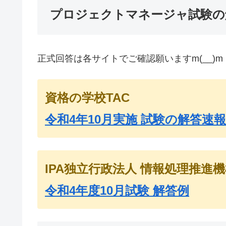
プロジェクトマネージャ試験の
正式回答は各サイトでご確認願いますm(__)m
資格の学校TAC
令和4年10月実施 試験の解答速報
IPA独立行政法人 情報処理推進
令和4年度10月試験 解答例