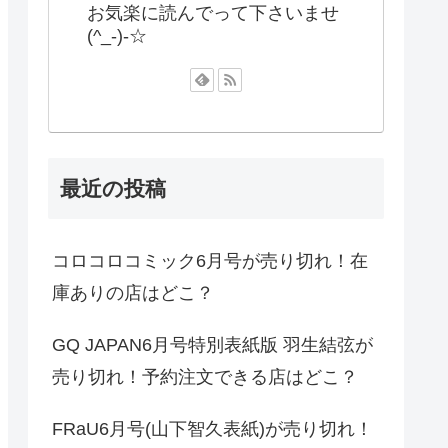
お気楽に読んでって下さいませ
(^_-)-☆
最近の投稿
コロコロコミック6月号が売り切れ！在
庫ありの店はどこ？
GQ JAPAN6月号特別表紙版 羽生結弦が
売り切れ！予約注文できる店はどこ？
FRaU6月号(山下智久表紙)が売り切れ！