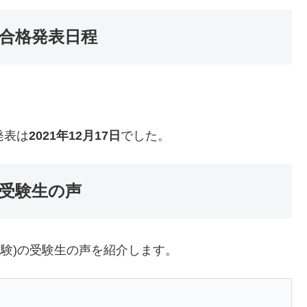
合格発表日程
発表は
2021年12月17日
でした。
受験生の声
試験)の受験生の声を紹介します。