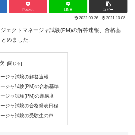
Pocket
LINE
コピー
2022.09.26
2021.10.08
ロジェクトマネージャ試験(PM)の解答速報、合格基
まとめました。
次
ネージャ試験の解答速報
ージャ試験(PM)の合格基準
ージャ試験(PM)の難易度
ネージャ試験の合格発表日程
ネージャ試験の受験生の声