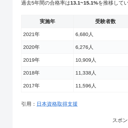
過去5年間の合格率は
13.1~15.1%
を推移して
実施年
受験者数
2021年
6,680人
2020年
6,276人
2019年
10,909人
2018年
11,338人
2017年
11,596人
引用：
日本資格取得支援
スポン