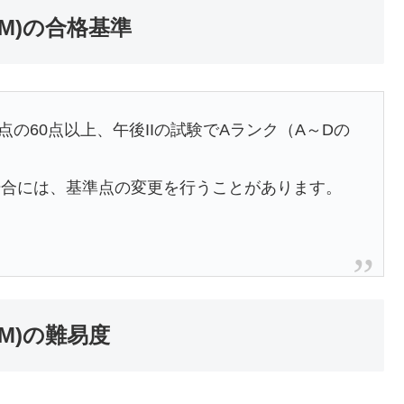
M)の合格基準
満点の60点以上、午後IIの試験でAランク（A～Dの
場合には、基準点の変更を行うことがあります。
M)の難易度