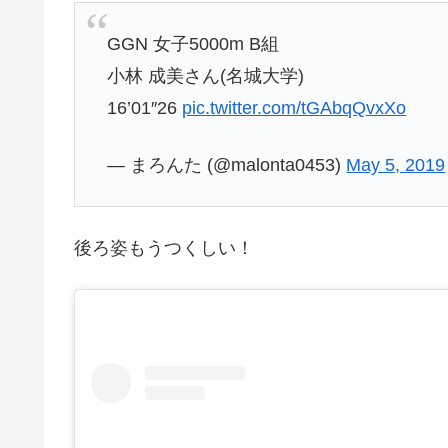
GGN 女子5000m B組
小林 成美さん(名城大学)
16’01″26
pic.twitter.com/tGAbqQvxXo
— まろんた (@malonta0453)
May 5, 2019
後ろ姿もうつくしい！