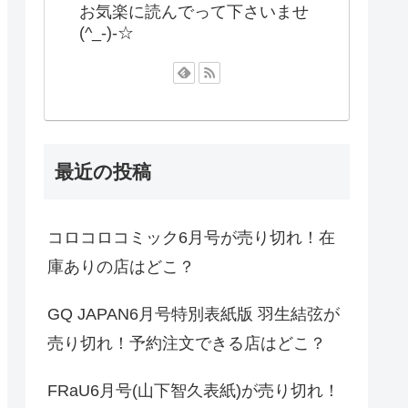
お気楽に読んでって下さいませ
(^_-)-☆
最近の投稿
コロコロコミック6月号が売り切れ！在
庫ありの店はどこ？
GQ JAPAN6月号特別表紙版 羽生結弦が
売り切れ！予約注文できる店はどこ？
FRaU6月号(山下智久表紙)が売り切れ！