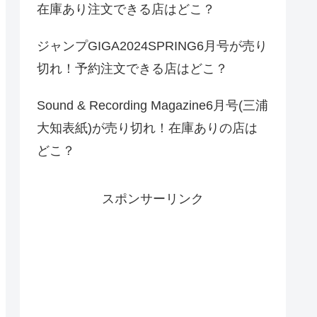
在庫あり注文できる店はどこ？
ジャンプGIGA2024SPRING6月号が売り
切れ！予約注文できる店はどこ？
Sound & Recording Magazine6月号(三浦
大知表紙)が売り切れ！在庫ありの店は
どこ？
スポンサーリンク