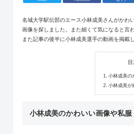
名城大学駅伝部のエース小林成美さんがかわ
画像を探しました。また細くて気になると言
また記事の後半に小林成美選手の動画を掲載
目
小林成美の
小林成美が
小林成美のかわいい画像や私服