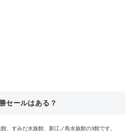
勝セールはある？
族館、すみだ水族館、新江ノ島水族館の3館です。