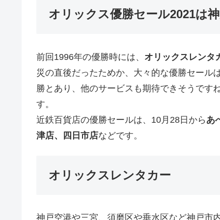
オリックス優勝セール2021は
前回1996年の優勝時には、
オリックスレンタ
災の直後だったためか、大々的な優勝セールは
勝とあり、他のサービスも期待できそうです
す。
近鉄百貨店の優勝セールは、10月28日から
あ
津店、四日市店
などです。
オリックスレンタカー
神戸空港や三宮、須磨区や垂水区など神戸市内