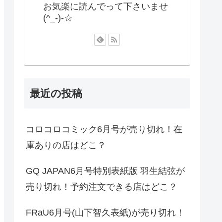
お気楽に読んでって下さいませ
(^_-)-☆
最近の投稿
コロコロコミック6月号が売り切れ！在
庫ありの店はどこ？
GQ JAPAN6月号特別表紙版 羽生結弦が
売り切れ！予約注文できる店はどこ？
FRaU6月号(山下智久表紙)が売り切れ！