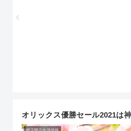
オリックス優勝セール2021は
開店閉店生活情報