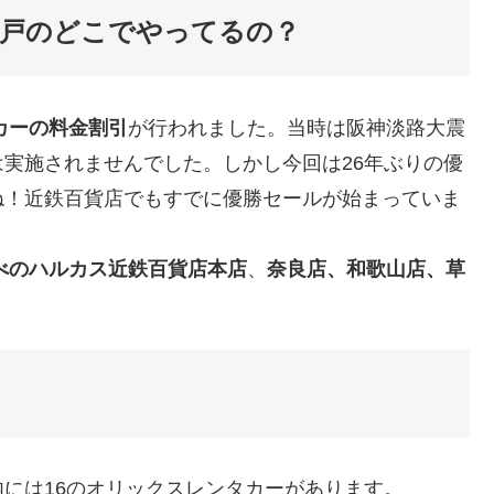
神戸のどこでやってるの？
カーの料金割引
が行われました。当時は阪神淡路大震
実施されませんでした。しかし今回は26年ぶりの優
ね！近鉄百貨店でもすでに優勝セールが始まっていま
べのハルカス近鉄百貨店本店
、
奈良店、和歌山店、草
には16のオリックスレンタカーがあります。