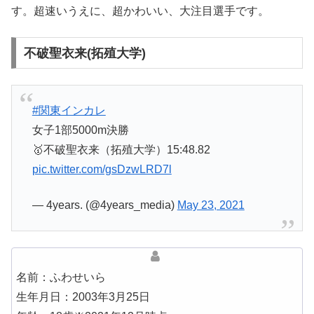
す。超速いうえに、超かわいい、大注目選手です。
不破聖衣来(拓殖大学)
#関東インカレ
女子1部5000m決勝
🥇不破聖衣来（拓殖大学）15:48.82
pic.twitter.com/gsDzwLRD7l
— 4years. (@4years_media)
May 23, 2021
名前：ふわせいら
生年月日：2003年3月25日