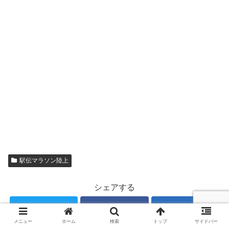
駅伝マラソン陸上
シェアする
Twitter
Facebook
はてブ
メニュー
ホーム
検索
トップ
サイドバー