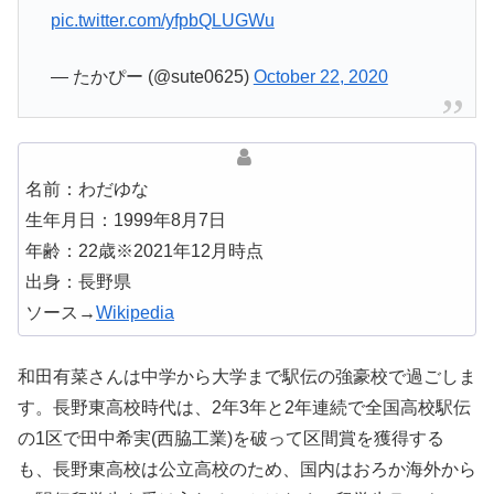
pic.twitter.com/yfpbQLUGWu
— たかぴー (@sute0625)
October 22, 2020
名前：わだゆな
生年月日：1999年8月7日
年齢：22歳※2021年12月時点
出身：長野県
ソース→
Wikipedia
和田有菜さんは中学から大学まで駅伝の強豪校で過ごしま
す。長野東高校時代は、2年3年と2年連続で全国高校駅伝
の1区で田中希実(西脇工業)を破って区間賞を獲得する
も、長野東高校は公立高校のため、国内はおろか海外から