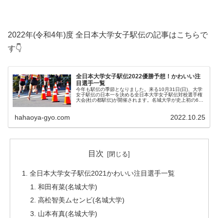
2022年(令和4年)度 全日本大学女子駅伝の記事はこちらで
す👇
全日本大学女子駅伝2022優勝予想！かわいい注
目選手一覧
今年も駅伝の季節となりました。来る10月31日(日)、大学
女子駅伝の日本一を決める全日本大学女子駅伝対校選手権
大会(杜の都駅伝)が開催されます。名城大学が史上初の6連
覇を果たすのでしょうか！？ この記事では、全日本大学女
子駅伝2022の優勝...
hahaoya-gyo.com
2022.10.25
目次
全日本大学女子駅伝2021かわいい注目選手一覧
和田有菜(名城大学)
高松智美ムセンビ(名城大学)
山本有真(名城大学)