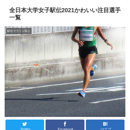
全日本大学女子駅伝2021かわいい注目選手
一覧
駅伝マラソン陸上
Twitter
Facebook
はてブ