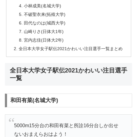
小林成美(名城大学)
不破聖衣来(拓殖大学)
田代なのは(城西大学)
山崎りさ(日体大1年)
宮内志佳(日体大2年)
全日本大学女子駅伝2021かわいい注目選手一覧まとめ
全日本大学女子駅伝2021かわいい注目選手
一覧
和田有菜(名城大学)
5000m15分台の和田有菜と所詮16分台しか出せ
ないおまえらおはよう！