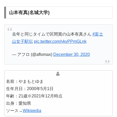
山本有真(名城大学)
去年と同じタイムで区間賞の山本有真さん
#富士
山女子駅伝
pic.twitter.com/ykvPPmGLnk
— アフロ (@aflomax)
December 30, 2020
名前：やまもとゆま
生年月日：2000年5月1日
年齢：21歳※2021年12月時点
出身：愛知県
ソース→
Wikipedia