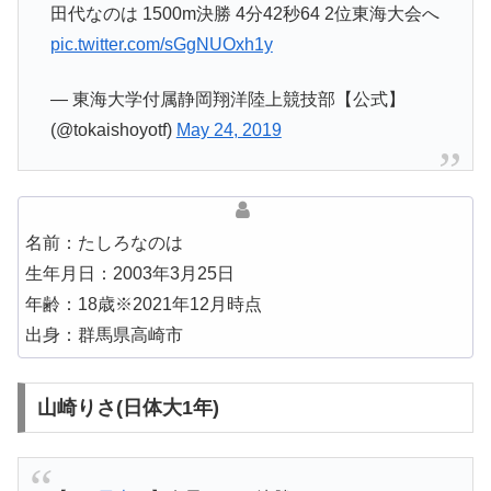
田代なのは 1500m決勝 4分42秒64 2位東海大会へ
pic.twitter.com/sGgNUOxh1y
— 東海大学付属静岡翔洋陸上競技部【公式】
(@tokaishoyotf)
May 24, 2019
名前：たしろなのは
生年月日：2003年3月25日
年齢：18歳※2021年12月時点
出身：群馬県高崎市
山崎りさ(日体大1年)