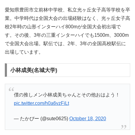
愛知県豊田市立前林中学校、私立光ヶ丘女子高等学校を卒
業。中学時代は全国大会の出場経験はなく、光ヶ丘女子高
校2年時の山形インターハイ800mが全国大会初出場で
す。その後、3年の三重インターハイでも1500m、3000m
で全国大会出場。駅伝では、2年、3年の全国高校駅伝に
出場しています。
小林成美(名城大学)
僕の推しメン小林成美ちゃんとその他おはよう！
pic.twitter.com/h0a6vzFiLt
— たかぴー (@sute0625)
October 18, 2020