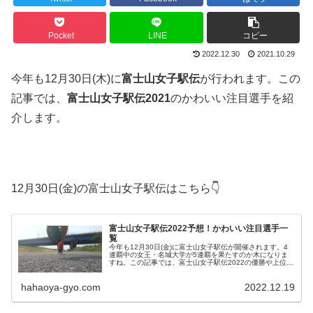
Pocket
LINE
コピー
2022.12.30
2021.10.29
今年も12月30日(木)に
富士山女子駅伝
が行われます。この
記事では、
富士山女子駅伝2021
のかわいい注目選手を紹
介します。
12月30日(金)の富士山女子駅伝はこちら👇
富士山女子駅伝2022予想！かわいい注目選手一
覧
今年も12月30日(金)に富士山女子駅伝が開催されます。4
連覇中の女王・名城大学が5連覇を果たすのか木になりま
すね。この記事では、富士山女子駅伝2022の優勝や上位入
賞を予想するとともに、かわいい注目選手についてまとめ
ました。
hahaoya-gyo.com
2022.12.19