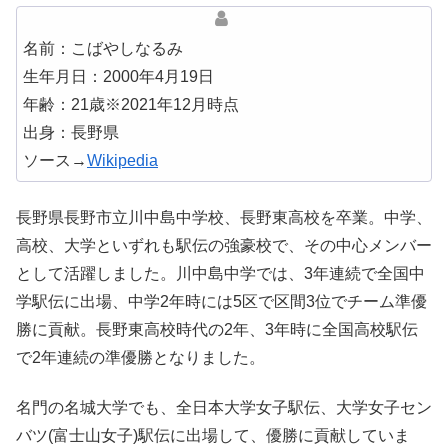
名前：こばやしなるみ
生年月日：2000年4月19日
年齢：21歳※2021年12月時点
出身：長野県
ソース→
Wikipedia
長野県長野市立川中島中学校、長野東高校を卒業。中学、
高校、大学といずれも駅伝の強豪校で、その中心メンバー
として活躍しました。川中島中学では、3年連続で全国中
学駅伝に出場、中学2年時には5区で区間3位でチーム準優
勝に貢献。長野東高校時代の2年、3年時に全国高校駅伝
で2年連続の準優勝となりました。
名門の名城大学でも、全日本大学女子駅伝、大学女子セン
バツ(富士山女子)駅伝に出場して、優勝に貢献していま