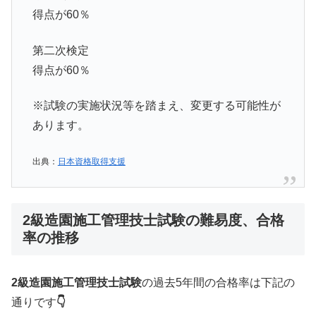
得点が60％
第二次検定
得点が60％
※試験の実施状況等を踏まえ、変更する可能性が
あります。
出典：
日本資格取得支援
2級造園施工管理技士試験の難易度、合格
率の推移
2級造園施工管理技士試験
の過去5年間の合格率は下記の
通りです
👇