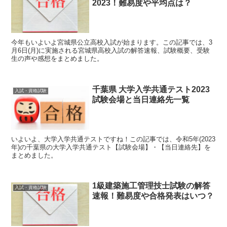
2023！難易度や平均点は？
今年もいよいよ宮城県公立高校入試が始まります。この記事では、3
月6日(月)に実施される宮城県高校入試の解答速報、試験概要、受験
生の声や感想をまとめました。
千葉県 大学入学共通テスト2023
入試・資格試験
試験会場と当日連絡先一覧
いよいよ、大学入学共通テストですね！この記事では、令和5年(2023
年)の千葉県の大学入学共通テスト【試験会場】・【当日連絡先】を
まとめました。
1級建築施工管理技士試験の解答
入試・資格試験
速報！難易度や合格発表はいつ？