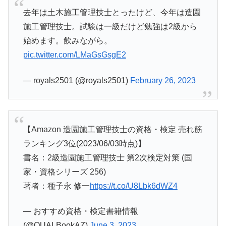
去年は土木施工管理技士とったけど、今年は造園
施工管理技士。試験は一級だけど勉強は2級から
始めます。飲みながら。
pic.twitter.com/LMaGsGsgE2
— royals2501 (@royals2501)
February 26, 2023
【Amazon 造園施工管理技士の資格・検定 売れ筋
ランキング3位(2023/06/03時点)】
書名：2級造園施工管理技士 第2次検定対策 (国
家・資格シリーズ 256)
著者：種子永 修一
https://t.co/U8Lbk6dWZ4
— おすすめ資格・検定書籍情報
(@QUALBookAZ)
June 3, 2023