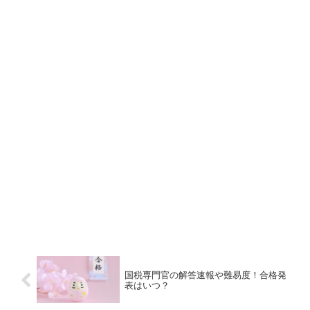
国税専門官の解答速報や難易度！合格発
表はいつ？