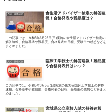
食生活アドバイザー検定の解答速
入試・資格試験
報！合格発表や難易度は？
この記事では、令和5年6月25日(日)実施の食生活アドバイザー検定の
解答速報、合格基準や難易度、合格発表の日程、受験生の感想などを
まとめました。
臨床工学技士の解答速報！難易度
入試・資格試験
や合格発表日はいつ？
この記事では、令和5年3月5日(日)実施の第36回臨床工学技士の解答
速報、合格基準や難易度、合格発表の日程、受験生の感想などをまと
めました。
宮城県公立高校入試の解答速報
入試・資格試験