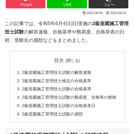
Pocket
LINE
コピー
2023.06.04
2023.06.02
この記事では、令和5年6月4日(日)実施の
2
級造園施工管理
技士試験
の解答速報、合格基準や難易度、合格発表の日
程、受験生の感想などをまとめました。
目次
2級造園施工管理技士試験の解答速報
2級造園施工管理技士検定の合格基準
2級造園施工管理技士試験の合格基準
2級造園施工管理技士試験の難易度、合格率の推移
2級造園施工管理技士試験の合格発表日
2級造園施工管理技士試験の感想