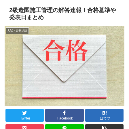
2級造園施工管理の解答速報！合格基準や
発表日まとめ
入試・資格試験
Twitter
Facebook
はてブ