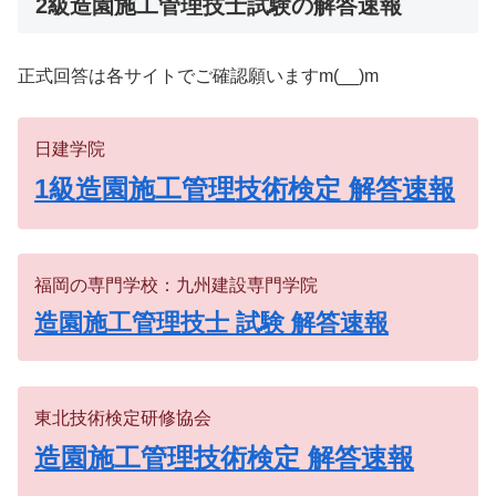
2級造園施工管理技士試験の解答速報
正式回答は各サイトでご確認願いますm(__)m
日建学院
1級造園施工管理技術検定 解答速報
福岡の専門学校：九州建設専門学院
造園施工管理技士 試験 解答速報
東北技術検定研修協会
造園施工管理技術検定 解答速報