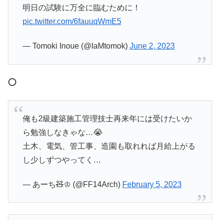
明日の試験に万全に臨むために！
pic.twitter.com/6fauuqWmE5
— Tomoki Inoue (@IaMtomok)
June 2, 2023
⭕
俺も2級建築施工管理技士再来年には受けたいか
ら勉強しなきゃな…😭
土木、電気、管工事、造園も取れれば月給上がる
し少しずつやってく…
— あーち🧸♔ (@FF14Arch)
February 5, 2023