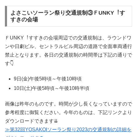
よさこいソーラン祭り交通規制③ＦUNKY︕す
すきの会場
ＦUNKY︕すすきの会場周辺での交通規制は、ラウンドワ
ンや日劇ビル、セントラルビル周辺の道路で全面車両通行
禁止となります。各日の交通規制の時間帯は下記の通りで
す👇
9日(金)午後5時頃～午後10時頃
10日(土)午後5時頃～午後10時半頃
画像は昨年のものです。時間が少し長くなっていますので
参考程度に御覧ください。今年のものは、下記リンクより
ダウンロードできます⇊
≫第32回YOSAKOIソーラン祭り2023の交通規制の詳細を