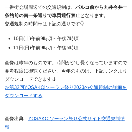
一番街会場周辺での交通規制は、
パルコ前から丸井今井一
条館前の南一条通りで車両通行禁止
となります。
交通規制の時間帯は下記の通りです👇
10日(土)午前9時頃～午後7時頃
11日(日)午前9時頃～午後5時頃
画像は昨年のものです。時間が少し長くなっていますので
参考程度に御覧ください。今年のものは、下記リンクより
ダウンロードできます⇊
≫第32回YOSAKOIソーラン祭り2023の交通規制の詳細を
ダウンロードする
画像出典：
YOSAKOIソーラン祭り公式サイト交通規制情
報