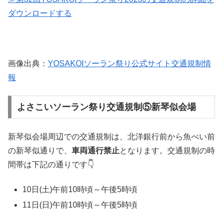
ダウンロードする
画像出典：
YOSAKOIソーラン祭り公式サイト交通規制情
報
よさこいソーラン祭り交通規制⑤新琴似会場
新琴似会場周辺での交通規制は、北洋銀行前から魚べい前
の新琴似通りで、
車両通行禁止
となります。交通規制の時
間帯は下記の通りです👇
10日(土)午前10時頃～午後5時頃
11日(日)午前10時頃～午後5時頃