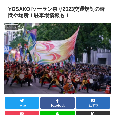
YOSAKOIソーラン祭り2023交通規制の時
間や場所！駐車場情報も！
エンタメ
Twitter
Facebook
はてブ