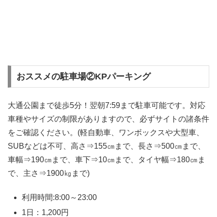
おススメの駐車場②KPパーキング
大通公園まで徒歩5分！翌朝7:59まで駐車可能です。対応
車種やサイズの制限がありますので、必ずサイトの諸条件
をご確認ください。(軽自動車、ワンボックスや大型車、
SUBなどは不可、高さ⇒155㎝まで、長さ⇒500㎝まで、
車幅⇒190㎝まで、車下⇒10㎝まで、タイヤ幅⇒180㎝ま
で、主さ⇒1900㎏まで)
利用時間:8:00～23:00
1日：1,200円