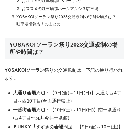
おススメの駐車場②KPパーキング
おススメの駐車場③パークアクシス駐車場
YOSAKOIソーラン祭り2023交通規制の時間や場所は？
駐車場情報も！のまとめ
YOSAKOIソーラン祭り2023交通規制の場
所や時間は？
YOSAKOIソーラン祭り
の交通規制は、下記の通り行われ
ます。
大通り会場
周辺：【9日(金)～11日(日)】大通り西4丁
目～西10丁目(全面通行禁止)
一番街会場
周辺：【10日(土)～11日(日)】南一条通り
(西4丁目〜丸井今井一条館)
ＦUNKY︕すすきの会場
周辺：【9日(金)～10日(土)】