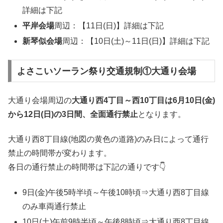
詳細は下記
平岸会場
周辺：【11日(日)】詳細は下記
新琴似会場
周辺：【10日(土)～11日(日)】詳細は下記
よさこいソーラン祭り交通規制①大通り会場
大通り会場周辺の
大通り西4丁目～西10丁目は6月10日(金)
から12日(日)の3日間、全面通行禁止
となります。
大通り西8丁目線(地図の黄色の道路)のみ日によって通行
禁止の時間帯が変わります。
各日の通行禁止の時間帯は下記の通りです👇
9日(金)午後5時半頃～午後10時頃⇒大通り西8丁目線
のみ車両通行禁止
10日(土)午前9時半頃～午後8時頃⇒大通り西8丁目線