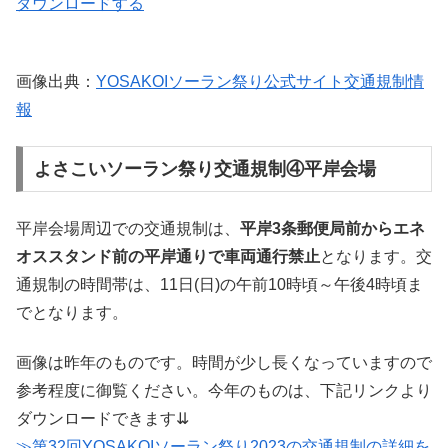
ダウンロードする
画像出典：
YOSAKOIソーラン祭り公式サイト交通規制情
報
よさこいソーラン祭り交通規制④平岸会場
平岸会場周辺での交通規制は、
平岸3条郵便局前からエネ
オススタンド前の平岸通りで車両通行禁止
となります。交
通規制の時間帯は、11日(日)の午前10時頃～午後4時頃ま
でとなります。
画像は昨年のものです。時間が少し長くなっていますので
参考程度に御覧ください。今年のものは、下記リンクより
ダウンロードできます⇊
≫第32回YOSAKOIソーラン祭り2023の交通規制の詳細を