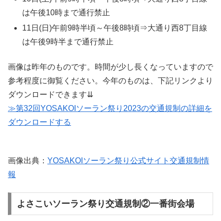
は午後10時まで通行禁止
11日(日)午前9時半頃～午後8時頃⇒大通り西8丁目線
は午後9時半まで通行禁止
画像は昨年のものです。時間が少し長くなっていますので
参考程度に御覧ください。今年のものは、下記リンクより
ダウンロードできます⇊
≫第32回YOSAKOIソーラン祭り2023の交通規制の詳細を
ダウンロードする
画像出典：
YOSAKOIソーラン祭り公式サイト交通規制情
報
よさこいソーラン祭り交通規制②一番街会場