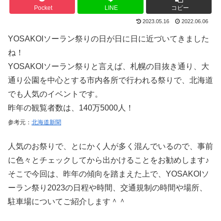
Pocket
LINE
コピー
2023.05.16
2022.06.06
YOSAKOIソーラン祭りの日が日に日に近づいてきました
ね！
YOSAKOIソーラン祭りと言えば、札幌の目抜き通り、大
通り公園を中心とする市内各所で行われる祭りで、北海道
でも人気のイベントです。
昨年の観覧者数は、140万5000人！
参考元：
北海道新聞
人気のお祭りで、とにかく人が多く混んでいるので、事前
に色々とチェックしてから出かけることをお勧めします♪
そこで今回は、昨年の傾向を踏まえた上で、YOSAKOIソ
ーラン祭り2023の日程や時間、交通規制の時間や場所、
駐車場についてご紹介します＾＾