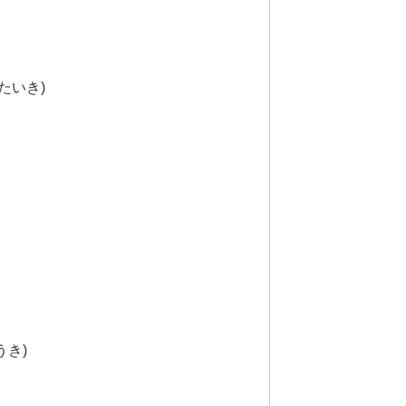
たいき)
うき)