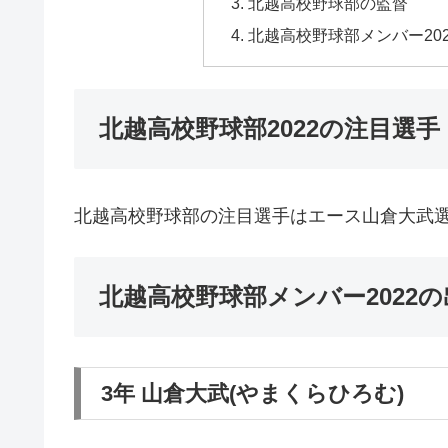
北越高校野球部の監督
北越高校野球部メンバー20
北越高校野球部2022の注目選手
北越高校野球部の注目選手はエース山倉大武
北越高校野球部メンバー2022
3年 山倉大武(やまくらひろむ)