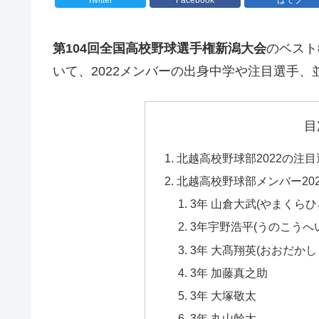
第104回全国高校野球選手権新潟大会
のベスト
いて、2022メンバーの出身中学や注目選手
目
北越高校野球部2022の注目
北越高校野球部メンバー20
3年 山倉大武(やまくらひ
3年宇野浩平(うのこうへ
3年 大髙翔英(おおだかし
3年 加藤真之助
3年 大塚敬太
3年 丸山幹太