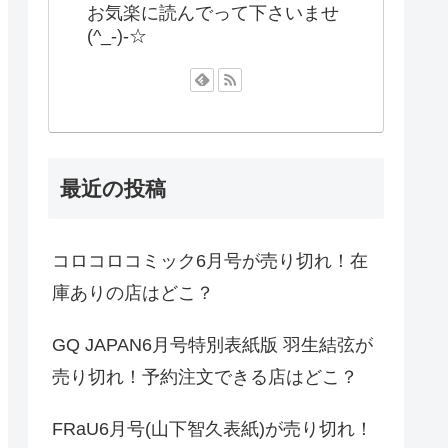
お気楽に読んでって下さいませ
(^_-)-☆
最近の投稿
コロコロコミック6月号が売り切れ！在
庫ありの店はどこ？
GQ JAPAN6月号特別表紙版 羽生結弦が
売り切れ！予約注文できる店はどこ？
FRaU6月号(山下智久表紙)が売り切れ！