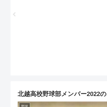
北越高校野球部メンバー2022
野球