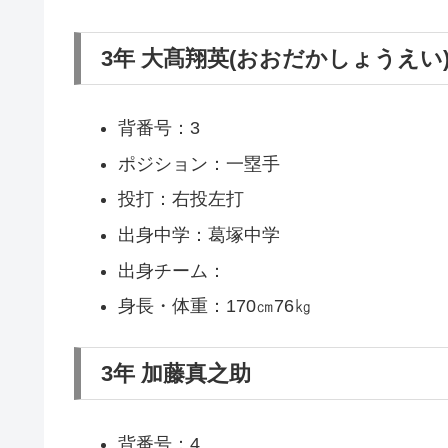
3年 大髙翔英(おおだかしょうえい
背番号：3
ポジション：一塁手
投打：右投左打
出身中学：葛塚中学
出身チーム：
身長・体重：170㎝76㎏
3年 加藤真之助
背番号：4