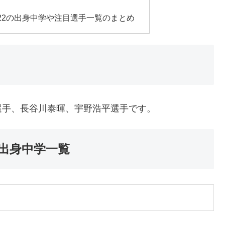
22の出身中学や注目選手一覧のまとめ
選手、長谷川泰暉、宇野浩平選手です。
の出身中学一覧