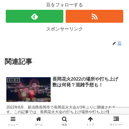
豆をフォローする
スポンサーリンク
豆
関連記事
長岡花火2022の場所や打ち上げ
エンタメ
数は何発？混雑予想も！
2022年8月、新潟県長岡市で長岡花火大会が3年ぶりに開催されま
す。この記事では、長岡花火大会の打ち上げ場所や打ち上げ数、混雑
予想について調査しました。
メニュー
ホーム
検索
トップ
サイドバー