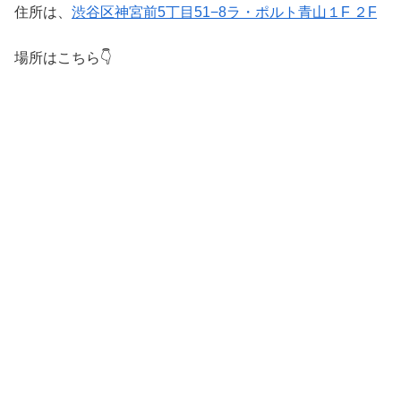
住所は、
渋谷区神宮前5丁目51−8ラ・ポルト青山１F ２F
場所はこちら👇