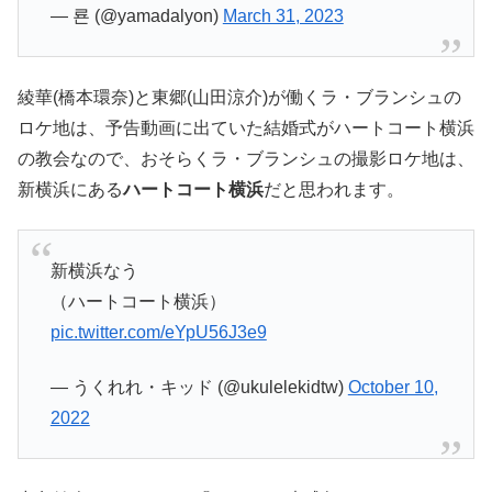
— 룐 (@yamadalyon)
March 31, 2023
綾華(橋本環奈)と東郷(山田涼介)が働くラ・ブランシュの
ロケ地は、
予告動画に出ていた結婚式がハートコート横浜
の教会なので、おそらくラ・ブランシュの撮影ロケ地は、
新横浜にある
ハートコート横浜
だと思われます。
新横浜なう
（ハートコート横浜）
pic.twitter.com/eYpU56J3e9
— うくれれ・キッド (@ukulelekidtw)
October 10,
2022