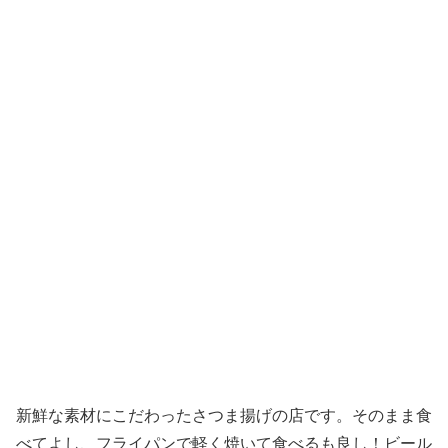
新鮮な素材にこだわったさつま揚げの店です。そのまま食
べてよし、フライパンで軽く焼いて食べるも良し！ビール