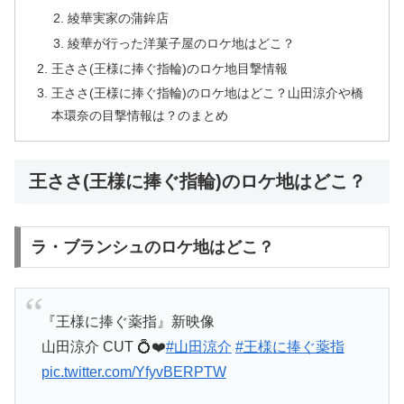
綾華実家の蒲鉾店
綾華が行った洋菓子屋のロケ地はどこ？
王ささ(王様に捧ぐ指輪)のロケ地目撃情報
王ささ(王様に捧ぐ指輪)のロケ地はどこ？山田涼介や橋
本環奈の目撃情報は？のまとめ
王ささ(王様に捧ぐ指輪)のロケ地はどこ？
ラ・ブランシュのロケ地はどこ？
『王様に捧ぐ薬指』新映像
山田涼介 CUT 💍❤️
#山田涼介
#王様に捧ぐ薬指
pic.twitter.com/YfyvBERPTW