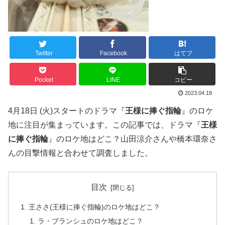
Twitter
Facebook
はてブ
Pocket
LINE
コピー
2023.04.18
4月18日 (火)スタートのドラマ『
王様に捧ぐ指輪
』のロケ
地に注目が集まっています。この記事では、ドラマ『
王様
に捧ぐ指輪
』のロケ地はどこ？山田涼介さんや橋本環奈さ
んの目撃情報と合わせて調査しました。
目次
王ささ(王様に捧ぐ指輪)のロケ地はどこ？
ラ・ブランシュのロケ地はどこ？