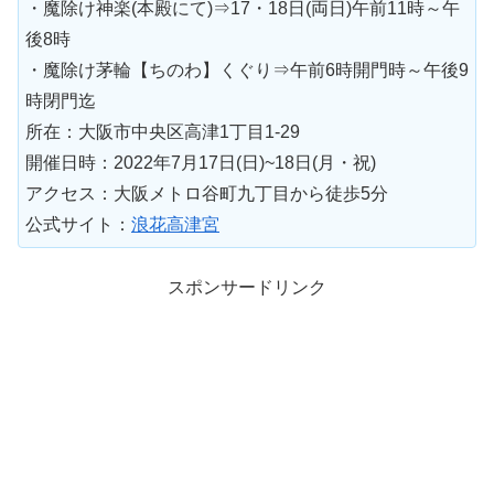
・魔除け神楽(本殿にて)⇒17・18日(両日)午前11時～午
後8時
・魔除け茅輪【ちのわ】くぐり⇒午前6時開門時～午後9
時閉門迄
所在：大阪市中央区高津1丁目1-29
開催日時：2022年7月17日(日)~18日(月・祝)
アクセス：大阪メトロ谷町九丁目から徒歩5分
公式サイト：
浪花高津宮
スポンサードリンク