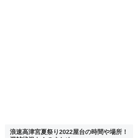
浪速高津宮夏祭り2022屋台の時間や場所！