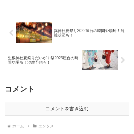
巽神社夏祭り2022屋台の時間や場所！混
雑状況も！
生根神社夏祭りだいがく祭2023屋台の時
間や場所！混雑予想も！
コメント
コメントを書き込む
ホーム
エンタメ