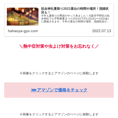
杭全神社夏祭り2023屋台の時間や場所！混雑状
況も！
今年も夏祭りの季節がやって来ました！大阪市平野区の杭
全神社でも平野郷夏まつり2023が7月11日(火)〜14日(金)
に開催されます。今年の屋台の時間や場所、混雑状況が気
になる方が多いようです。そこで今回は、杭全神社夏祭り
2023の屋台の時間...
hahaoya-gyo.com
2022.07.13
＼熱中症対策や虫よけ対策をお忘れなく／
※画像をクリックするとアマゾンのページに移動します
⋙アマゾンで価格をチェック
※画像をクリックするとアマゾンのページに移動します