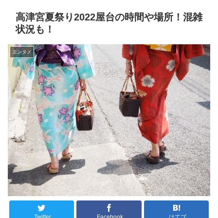
高津宮夏祭り2022屋台の時間や場所！混雑
状況も！
エンタメ
Twitter
Facebook
はてブ