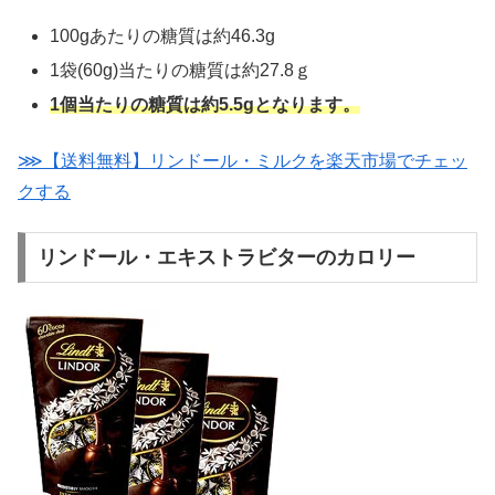
100gあたりの糖質は約46.3g
1袋(60g)当たりの糖質は約27.8ｇ
1個当たりの糖質は約5.5gとなります。
⋙【送料無料】リンドール・ミルクを楽天市場でチェッ
クする
リンドール・エキストラビターのカロリー