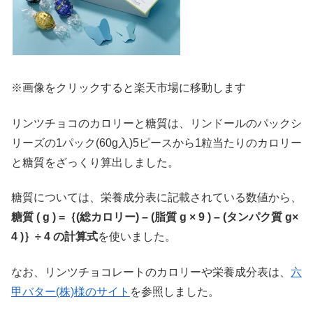
※画像をクリックすると楽天市場に移動します
リンツチョコのカロリーと糖質は、リンドールのパックシ
リーズの1パック(60g入)5ピースから1粒当たりのカロリー
と糖質をざっくり算出しました。
糖質については、栄養成分表に記載されている数値から、
糖質 ( g ) =｛(総カロリー) – (脂質 g × 9 ) – (タンパク質 g×
4 )｝÷ 4 の計算式
を使いました。
なお、リンツチョコレートのカロリーや栄養成分表は、
六
甲バター(株)様のサイト
を参照しました。