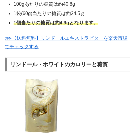
100gあたりの糖質は約40.8g
1袋(60g)当たりの糖質は約24.5ｇ
1個当たりの糖質は約4.9gとなります。
⋙【送料無料】リンドールエキストラビターを楽天市場
でチェックする
リンドール・ホワイトのカロリーと糖質