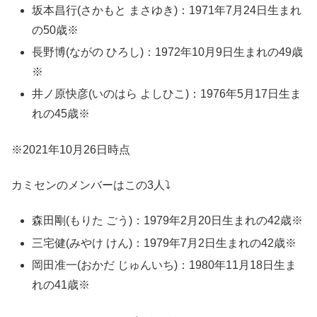
坂本昌行(さかもと まさゆき)：1971年7月24日生まれ
の50歳※
長野博(ながの ひろし)：1972年10月9日生まれの49歳
※
井ノ原快彦(いのはら よしひこ)：1976年5月17日生ま
れの45歳※
※2021年10月26日時点
カミセンのメンバーはこの3人⤵
森田剛(もりた ごう)：1979年2月20日生まれの42歳※
三宅健(みやけ けん)：1979年7月2日生まれの42歳※
岡田准一(おかだ じゅんいち)：1980年11月18日生ま
れの41歳※