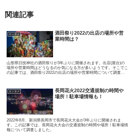
関連記事
酒田祭り2022の出店の場所や営
エンタメ
業時間は？
山形県日技神社の酒田祭りが3年ぶりに開催されます。出店(屋台)の
場所や営業時間はどうなるのか気になる方が多いようです。そこでこ
の記事では、酒田祭り2022の出店の場所や営業時間について調査し
ました。
長岡花火2022交通規制の時間や
エンタメ
場所！駐車場情報も！
2022年8月、新潟県長岡市で長岡花火大会が3年ぶりに開催されま
す。この記事では、長岡花火大会の交通規制の時間や場所！駐車場情
報について調査しました。