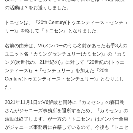
の活動は？をお送りしました。
トニセンは、『20th Century(トゥエンティース・センチュ
リー)』を略して『トニセン』となりました。
名前の由来は、V6メンバーのうち名前があった若手3人の
ユニット名『カミングセンチュリー(カミセン)』の『カミ
ング(次世代の、21世紀の)』に対して『20世紀の(トゥエ
ンティース)』+『センチュリー』を加えた『20th
Century(トゥエンティース・センチュリー)』となりまし
た。
2021年11月1日のV6解散と同時に『カミセン』の森田剛
さんがジャニーズ事務所を退所するため、『カミセン』の
活動は終了します。が一方の『トニセン』はメンバー全員
がジャニーズ事務所に在籍しているので、今後も『トニセ