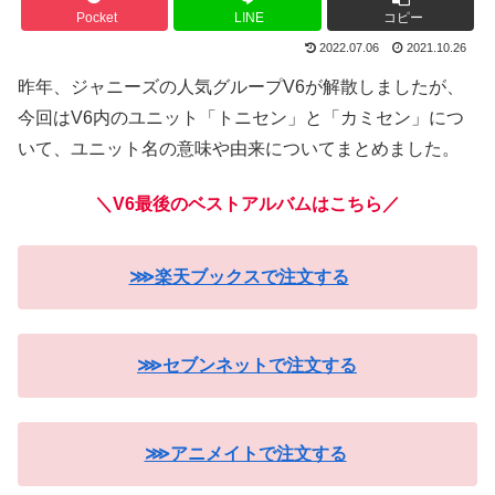
Pocket
LINE
コピー
2022.07.06
2021.10.26
昨年、ジャニーズの人気グループV6が解散しましたが、
今回はV6内のユニット「トニセン」と「カミセン」につ
いて、ユニット名の意味や由来についてまとめました。
＼V6最後のベストアルバムはこちら
／
⋙楽天ブックスで注文する
⋙セブンネットで注文する
⋙アニメイトで注文する