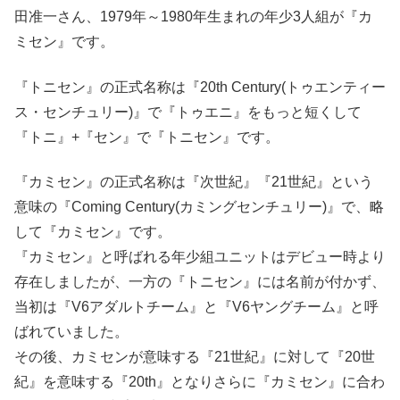
田准一さん、1979年～1980年生まれの年少3人組が『カ
ミセン』です。
『トニセン』の正式名称は『20th Century(トゥエンティー
ス・センチュリー)』で『トゥエニ』をもっと短くして
『トニ』+『セン』で『トニセン』です。
『カミセン』の正式名称は『次世紀』『21世紀』という
意味の『Coming Century(カミングセンチュリー)』で、略
して『カミセン』です。
『カミセン』と呼ばれる年少組ユニットはデビュー時より
存在しましたが、一方の『トニセン』には名前が付かず、
当初は『V6アダルトチーム』と『V6ヤングチーム』と呼
ばれていました。
その後、カミセンが意味する『21世紀』に対して『20世
紀』を意味する『20th』となりさらに『カミセン』に合わ