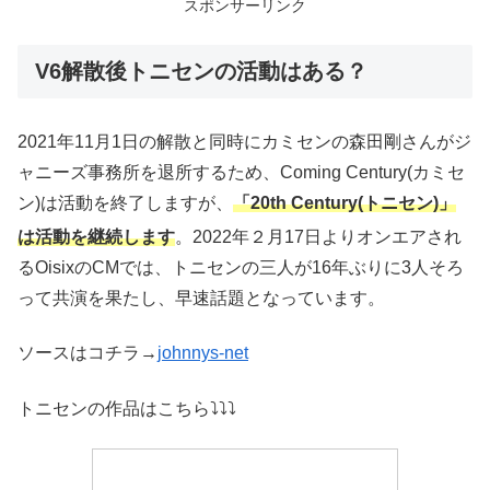
スポンサーリンク
V6解散後トニセンの活動はある？
2021年11月1日の解散と同時にカミセンの森田剛さんがジ
ャニーズ事務所を退所するため、Coming Century(カミセ
ン)は活動を終了しますが、
「20th Century(トニセン)」
は活動を継続します
。2022年２月17日よりオンエアされ
るOisixのCMでは、トニセンの三人が16年ぶりに3人そろ
って共演を果たし、早速話題となっています。
ソースはコチラ→
johnnys-net
トニセンの作品はこちら⤵⤵⤵