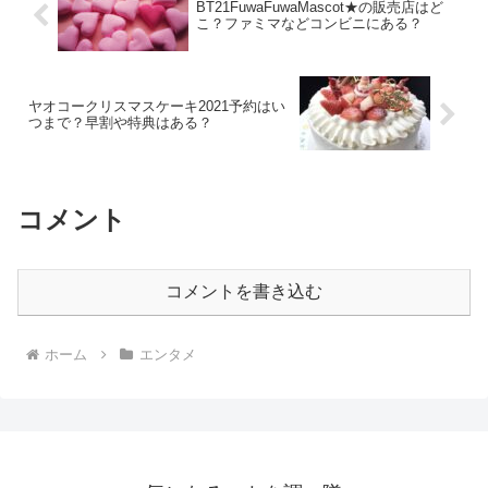
BT21FuwaFuwaMascot★の販売店はど
こ？ファミマなどコンビニにある？
ヤオコークリスマスケーキ2021予約はい
つまで？早割や特典はある？
コメント
コメントを書き込む
ホーム
エンタメ