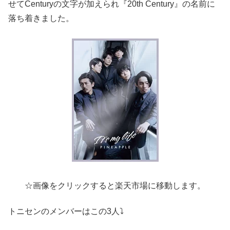
せてCenturyの文字が加えられ『20th Century』の名前に
落ち着きました。
☆画像をクリックすると楽天市場に移動します。
トニセンのメンバーはこの3人⤵