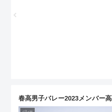
春高男子バレー2023メンバー
バレー