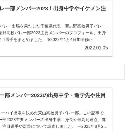
レー部メンバー2023！出身中学やイケメン注
春高バレー出場を果たした千葉県代表・習志野高校男子バレー
志野高校バレー部2023主要メンバーのプロフィール、出身
注目選手をまとめました。※2023年1月4日加筆修正
2022.01.05
ー部メンバー2023の出身中学・進学先や注目
ンターハイ出場を決めた東山高校男子バレー部。この記事で
ー部2023主要メンバーの出身中学、身長や最高到達点、進
手や監督について調査しました。 ー2023年8月2日