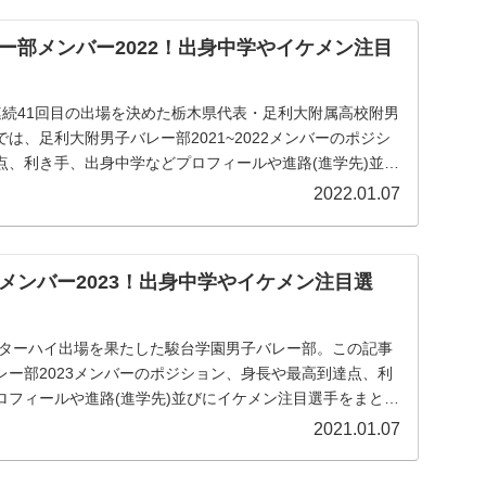
ー部メンバー2022！出身中学やイケメン注目
連続41回目の出場を決めた栃木県代表・足利大附属高校附男
は、足利大附男子バレー部2021~2022メンバーのポジシ
点、利き手、出身中学などプロフィールや進路(進学先)並び
2022.01.07
メンバー2023！出身中学やイケメン注目選
インターハイ出場を果たした駿台学園男子バレー部。この記事
レー部2023メンバーのポジション、身長や最高到達点、利
ロフィールや進路(進学先)並びにイケメン注目選手をまとめ
2021.01.07