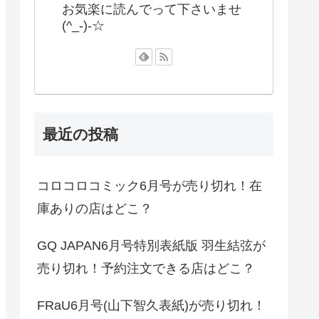
お気楽に読んでって下さいませ
(^_-)-☆
最近の投稿
コロコロコミック6月号が売り切れ！在
庫ありの店はどこ？
GQ JAPAN6月号特別表紙版 羽生結弦が
売り切れ！予約注文できる店はどこ？
FRaU6月号(山下智久表紙)が売り切れ！