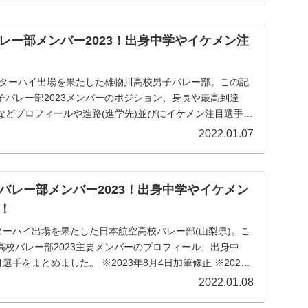
レー部メンバー2023！出身中学やイケメン注
インターハイ出場を果たした雄物川高校男子バレー部。この記
子バレー部2023メンバーのポジション、身長や最高到達
などプロフィールや進路(進学先)並びにイケメン注目選手を
2022.01.07
バレー部メンバー2023！出身中学やイケメン
！
ターハイ出場を果たした日本航空高校バレー部(山梨県)。こ
高校バレー部2023主要メンバーのプロフィール、出身中
選手をまとめました。 ※2023年8月4日加筆修正 ※2023
2022.01.08